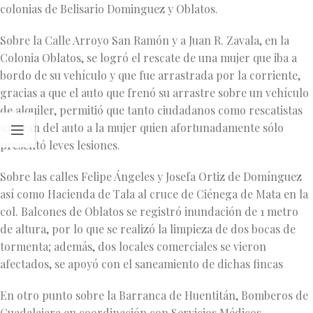
colonias de Belisario Dominguez y Oblatos.
Sobre la Calle Arroyo San Ramón y a Juan R. Zavala, en la
Colonia Oblatos, se logró el rescate de una mujer que iba a
bordo de su vehículo y que fue arrastrada por la corriente,
gracias a que el auto que frenó su arrastre sobre un vehículo
de alquiler, permitió que tanto ciudadanos como rescatistas
sacaran del auto a la mujer quien afortunadamente sólo
presentó leves lesiones.
Sobre las calles Felipe Ángeles y Josefa Ortiz de Domínguez
así como Hacienda de Tala al cruce de Ciénega de Mata en la
col. Balcones de Oblatos se registró inundación de 1 metro
de altura, por lo que se realizó la limpieza de dos bocas de
tormenta; además, dos locales comerciales se vieron
afectados, se apoyó con el saneamiento de dichas fincas
En otro punto sobre la Barranca de Huentitán, Bomberos de
Guadalajara en coordinación con Servicios Médicos