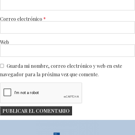
Correo electrónico
*
Web
Guarda mi nombre, correo electrónico y web en este
navegador para la próxima vez que comente.