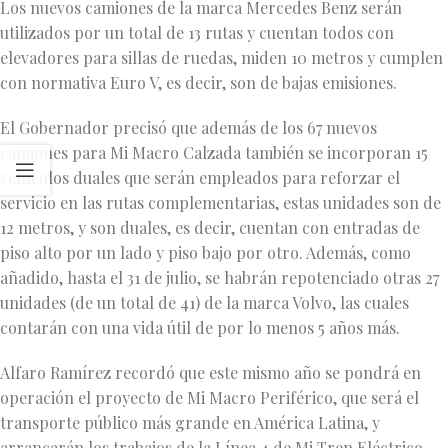
Los nuevos camiones de la marca Mercedes Benz serán
utilizados por un total de 13 rutas y cuentan todos con
elevadores para sillas de ruedas, miden 10 metros y cumplen
con normativa Euro V, es decir, son de bajas emisiones.
El Gobernador precisó que además de los 67 nuevos
camiones para Mi Macro Calzada también se incorporan 15
vehículos duales que serán empleados para reforzar el
servicio en las rutas complementarias, estas unidades son de
12 metros, y son duales, es decir, cuentan con entradas de
piso alto por un lado y piso bajo por otro. Además, como
añadido, hasta el 31 de julio, se habrán repotenciado otras 27
unidades (de un total de 41) de la marca Volvo, las cuales
contarán con una vida útil de por lo menos 5 años más.
Alfaro Ramírez recordó que este mismo año se pondrá en
operación el proyecto de Mi Macro Periférico, que será el
transporte público más grande en América Latina, y
arrancarán los trabajos de la Línea 4 de Mi Tren Eléctrico.