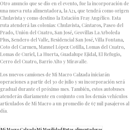
Otro anuncio que se dio en el evento, fue la incorporación de
una nueva ruta alimentadora, la A21, que tendrá como origen
Chulavista y como destino la Estación Fray Angélico. Esta
ruta atenderá las colonias: Chulavista, Cántaros, Paseo del
Prado, Unión del Cuatro, San José, Geovillas La Arboleda
Plus, Sendero del Valle, Residencial San José, Villa Fontana,
Coto del Carmen, Manuel López Cotilla, Lomas del Cuatro,
Lomas de Curiel, La Huerta, Guadalupe Ejidal, El Refugio,
Cerro del Cuatro, Barrio Alto y Miravalle.
Los nuevos camiones de Mi Macro Calzada iniciarán
operaciones a partir del 30 de julio y su incorporación será
gradual durante el próximo mes. También, estos autobuses
atenderán diariamente en conjunto con los demás vehículos
articulados de Mi Macro a un promedio de 67 mil pasajeros al
día.
Mi Macro Calzada
Mi Movilidad
Rutas alimentadoras