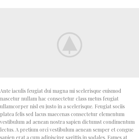
Ante iaculis feugiat dui magna mi scelerisque euismod
nascetur nullam hac consectetur class metus feugiat
ullamcorper nisl eu justo in a scelerisque. Feugiat sociis
platea felis sed lacus maecenas consectetur elementum
vestibulum ad aenean nostra sapien dictumst condimentum
lectus. A pretium orci vestibulum aenean semper et congue
sapien erat a cum adipiscing sagittis in sodales. Fames at