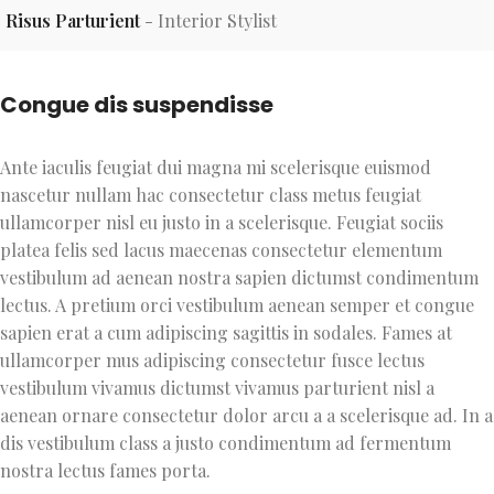
Risus Parturient
Interior Stylist
Congue dis suspendisse
Ante iaculis feugiat dui magna mi scelerisque euismod
nascetur nullam hac consectetur class metus feugiat
ullamcorper nisl eu justo in a scelerisque. Feugiat sociis
platea felis sed lacus maecenas consectetur elementum
vestibulum ad aenean nostra sapien dictumst condimentum
lectus. A pretium orci vestibulum aenean semper et congue
sapien erat a cum adipiscing sagittis in sodales. Fames at
ullamcorper mus adipiscing consectetur fusce lectus
vestibulum vivamus dictumst vivamus parturient nisl a
aenean ornare consectetur dolor arcu a a scelerisque ad. In a
dis vestibulum class a justo condimentum ad fermentum
nostra lectus fames porta.