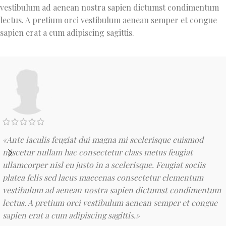
vestibulum ad aenean nostra sapien dictumst condimentum
lectus. A pretium orci vestibulum aenean semper et congue
sapien erat a cum adipiscing sagittis.
«Ante iaculis feugiat dui magna mi scelerisque euismod
nascetur nullam hac consectetur class metus feugiat
ullamcorper nisl eu justo in a scelerisque. Feugiat sociis
platea felis sed lacus maecenas consectetur elementum
vestibulum ad aenean nostra sapien dictumst condimentum
lectus. A pretium orci vestibulum aenean semper et congue
sapien erat a cum adipiscing sagittis.»