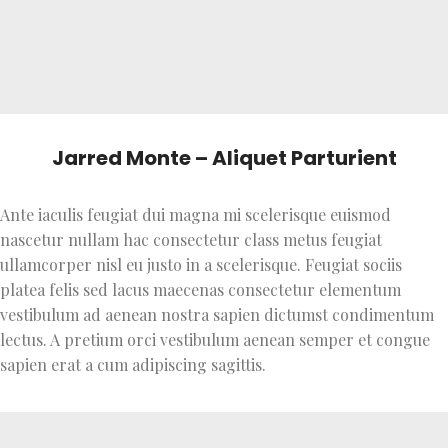
Jarred Monte – Aliquet Parturient
Ante iaculis feugiat dui magna mi scelerisque euismod
nascetur nullam hac consectetur class metus feugiat
ullamcorper nisl eu justo in a scelerisque. Feugiat sociis
platea felis sed lacus maecenas consectetur elementum
vestibulum ad aenean nostra sapien dictumst condimentum
lectus. A pretium orci vestibulum aenean semper et congue
sapien erat a cum adipiscing sagittis.