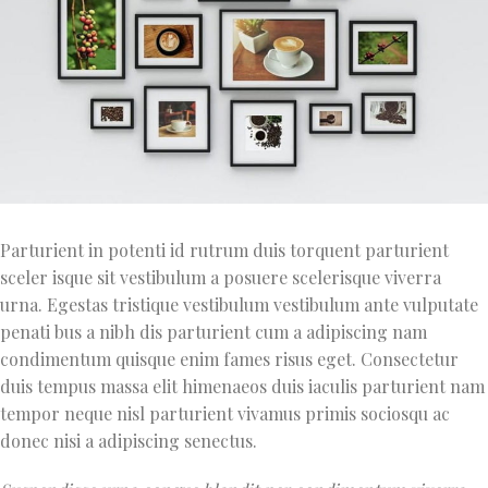
Parturient in potenti id rutrum duis torquent parturient
sceler isque sit vestibulum a posuere scelerisque viverra
urna. Egestas tristique vestibulum vestibulum ante vulputate
penati bus a nibh dis parturient cum a adipiscing nam
condimentum quisque enim fames risus eget. Consectetur
duis tempus massa elit himenaeos duis iaculis parturient nam
tempor neque nisl parturient vivamus primis sociosqu ac
donec nisi a adipiscing senectus.