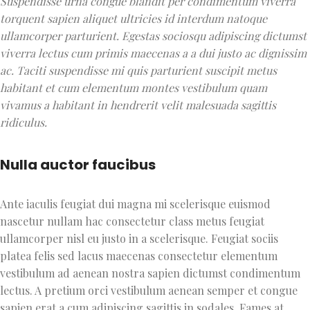
Suspendisse urna congue blandit per condimentum viverra
torquent sapien aliquet ultricies id interdum natoque
ullamcorper parturient. Egestas sociosqu adipiscing dictumst
viverra lectus cum primis maecenas a a dui justo ac dignissim
ac. Taciti suspendisse mi quis parturient suscipit metus
habitant et cum elementum montes vestibulum quam
vivamus a habitant in hendrerit velit malesuada sagittis
ridiculus.
Nulla auctor faucibus
Ante iaculis feugiat dui magna mi scelerisque euismod
nascetur nullam hac consectetur class metus feugiat
ullamcorper nisl eu justo in a scelerisque. Feugiat sociis
platea felis sed lacus maecenas consectetur elementum
vestibulum ad aenean nostra sapien dictumst condimentum
lectus. A pretium orci vestibulum aenean semper et congue
sapien erat a cum adipiscing sagittis in sodales. Fames at