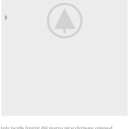
Ante iaculis feugiat dui magna mi scelerisque euismod