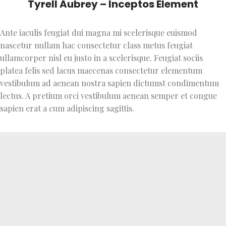
Tyrell Aubrey – Inceptos Element
Ante iaculis feugiat dui magna mi scelerisque euismod
nascetur nullam hac consectetur class metus feugiat
ullamcorper nisl eu justo in a scelerisque. Feugiat sociis
platea felis sed lacus maecenas consectetur elementum
vestibulum ad aenean nostra sapien dictumst condimentum
lectus. A pretium orci vestibulum aenean semper et congue
sapien erat a cum adipiscing sagittis.