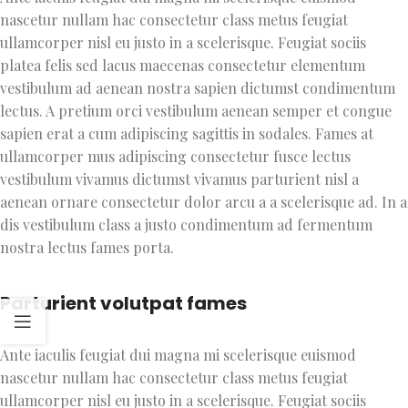
nascetur nullam hac consectetur class metus feugiat
ullamcorper nisl eu justo in a scelerisque. Feugiat sociis
platea felis sed lacus maecenas consectetur elementum
vestibulum ad aenean nostra sapien dictumst condimentum
lectus. A pretium orci vestibulum aenean semper et congue
sapien erat a cum adipiscing sagittis in sodales. Fames at
ullamcorper mus adipiscing consectetur fusce lectus
vestibulum vivamus dictumst vivamus parturient nisl a
aenean ornare consectetur dolor arcu a a scelerisque ad. In a
dis vestibulum class a justo condimentum ad fermentum
nostra lectus fames porta.
Parturient volutpat fames
Ante iaculis feugiat dui magna mi scelerisque euismod
nascetur nullam hac consectetur class metus feugiat
ullamcorper nisl eu justo in a scelerisque. Feugiat sociis