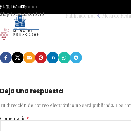
wine
Skip to navigation
Skip to main content
Publicado por
Mesa de Reda
Deja una respuesta
Tu dirección de correo electrónico no será publicada.
Los ca
Comentario
*