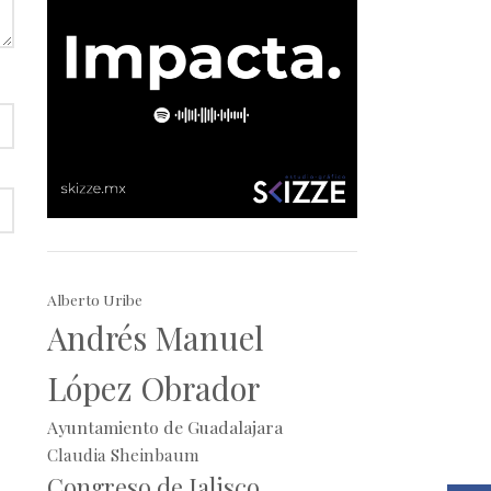
Alberto Uribe
Andrés Manuel
López Obrador
Ayuntamiento de Guadalajara
Claudia Sheinbaum
Congreso de Jalisco