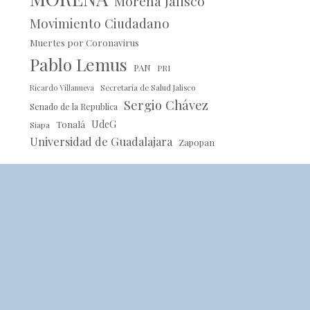
Morena Jalisco
Movimiento Ciudadano
Muertes por Coronavirus
Pablo Lemus
PAN
PRI
Ricardo Villanueva
Secretaría de Salud Jalisco
Sergio Chávez
Senado de la Republica
Tonalá
UdeG
Siapa
Universidad de Guadalajara
Zapopan