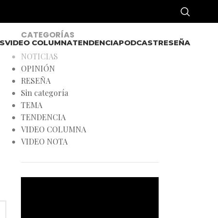
CATEGORÍAS
S
VIDEO COLUMNA
TENDENCIA
PODCAST
RESEÑA
NOTICIAS
OPINIÓN
RESEÑA
Sin categoría
TEMA
TENDENCIA
VIDEO COLUMNA
VIDEO NOTA