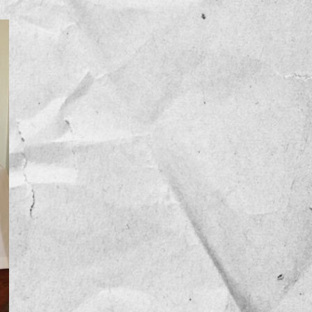
NOTICIAS
OPINIÓN
RESEÑA
Sin categoría
TEMA
TENDENCIA
VIDEO COLUMNA
VIDEO NOTA