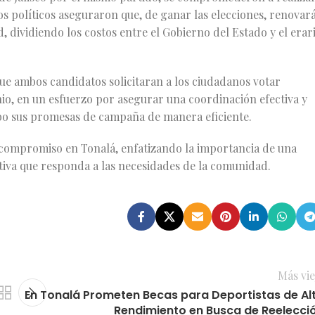
s políticos aseguraron que, de ganar las elecciones, renovar
, dividiendo los costos entre el Gobierno del Estado y el erar
ue ambos candidatos solicitaran a los ciudadanos votar
io, en un esfuerzo por asegurar una coordinación efectiva y
 cabo sus promesas de campaña de manera eficiente.
compromiso en Tonalá, enfatizando la importancia de una
tiva que responda a las necesidades de la comunidad.
Más vie
En Tonalá Prometen Becas para Deportistas de Al
Rendimiento en Busca de Reelecci