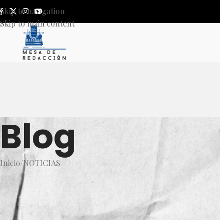
Skip to navigation
Skip to main content
Blog
Inicio
NOTICIAS
NOT
Compromiso y Apoyo: Sergio
Fortalece