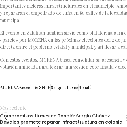
importantes mejoras infraestructurales en el municipio. Ambo
y repararán el empedrado de cuña en 80 calles de la localidad
municipal.
El evento en Zalatitán también sirvió como plataforma para q
«parejo» por MORENA en las próximas elecciones del 2 de jun
directa entre el gobierno estatal y municipal, y así llevar a
Con estos eventos, MORENA busca consolidar su presencia y 
votación unificada para lograr una gestión coordinada y efec
MORENA
Sección 16 SNTE
Sergio Chávez
Tonalá
Más reciente
Compromisos firmes en Tonalá: Sergio Chávez
Dávalos promete reparar infraestructura en colonia