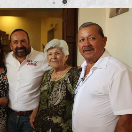
0
acción
Activado 16 abril, 2024