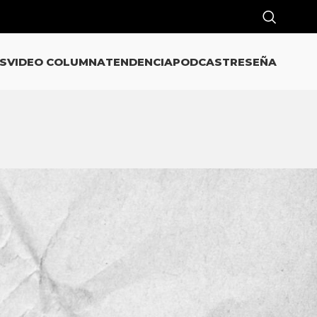
S
VIDEO COLUMNA
TENDENCIA
PODCAST
RESEÑA
CATEGORÍAS