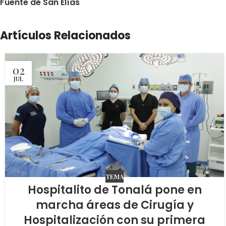
Fuente de San Elías
Artículos Relacionados
02
JUL
TEMA
Hospitalito de Tonalá pone en
marcha áreas de Cirugía y
Hospitalización con su primera