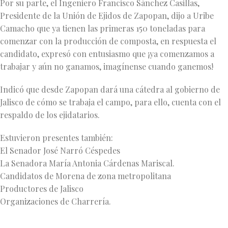
Por su parte, el Ingeniero Francisco Sánchez Casillas,
Presidente de la Unión de Ejidos de Zapopan, dijo a Uribe
Camacho que ya tienen las primeras 150 toneladas para
comenzar con la producción de composta, en respuesta el
candidato, expresó con entusiasmo que ¡ya comenzamos a
trabajar y aún no ganamos, imagínense cuando ganemos!
Indicó que desde Zapopan dará una cátedra al gobierno de
Jalisco de cómo se trabaja el campo, para ello, cuenta con el
respaldo de los ejidatarios.
Estuvieron presentes también:
El Senador José Narró Céspedes
La Senadora María Antonia Cárdenas Mariscal.
Candidatos de Morena de zona metropolitana
Productores de Jalisco
Organizaciones de Charrería.