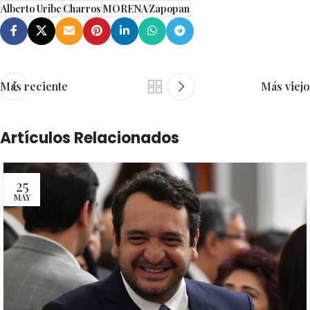
Alberto Uribe
Charros
MORENA
Zapopan
Más reciente
Más viejo
Artículos Relacionados
25
MAY