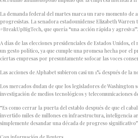
La demanda federal del martes marca un raro momento de a
progresistas. La senadora estadounidense Elizabeth Warren tu
#BreakUpBigTech, que quería “una acción rápida y agresiva”
A días de las elecciones presidenciales de Estados Unidos, 
un gesto político, ya que cumple una promesa hecha por el p
ciertas empresas por presuntamente sofocar las voces conse
Las acciones de Alphabet subieron casi un 1% después de la n
Los mercados dudan de que los legisladores de Washington s
investigación de medios tecnológicos y telecomunicaciones d
“Es como cerrar la puerta del establo después de que el cabal
invertido miles de millones en infraestructura, inteligencia ar
simplemente desandar una década de progreso significativo”
Con información de Reuters