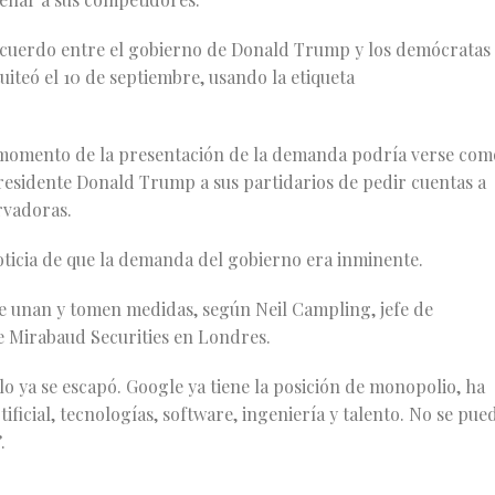
cuerdo entre el gobierno de Donald Trump y los demócratas
iteó el 10 de septiembre, usando la etiqueta
.
el momento de la presentación de la demanda podría verse com
residente Donald Trump a sus partidarios de pedir cuentas a
rvadoras.
oticia de que la demanda del gobierno era inminente.
e unan y tomen medidas, según Neil Campling, jefe de
e Mirabaud Securities en Londres.
lo ya se escapó. Google ya tiene la posición de monopolio, ha
tificial, tecnologías, software, ingeniería y talento. No se pue
.