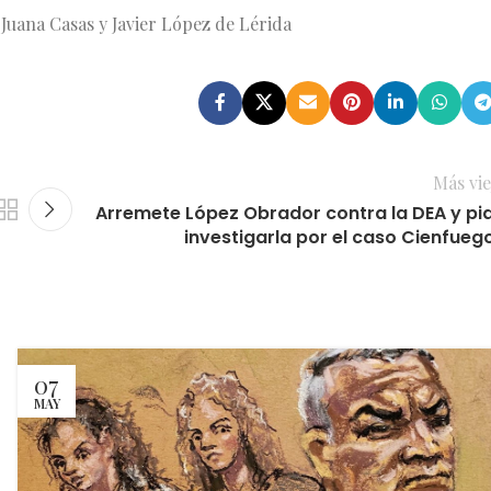
Juana Casas y Javier López de Lérida
Más vie
Arremete López Obrador contra la DEA y pi
investigarla por el caso Cienfueg
07
MAY