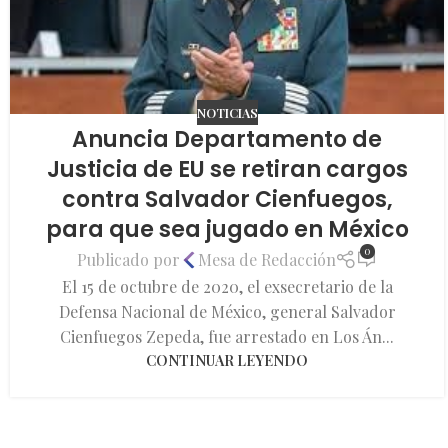
NOTICIAS
Anuncia Departamento de
Justicia de EU se retiran cargos
contra Salvador Cienfuegos,
para que sea jugado en México
0
Publicado por
Mesa de Redacción
El 15 de octubre de 2020, el exsecretario de la
Defensa Nacional de México, general Salvador
Cienfuegos Zepeda, fue arrestado en Los Án...
CONTINUAR LEYENDO