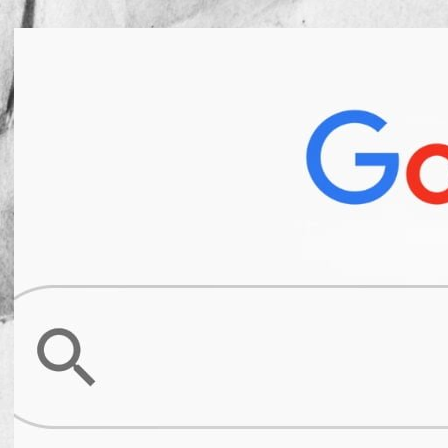
Publicado por
Mesa de Redac