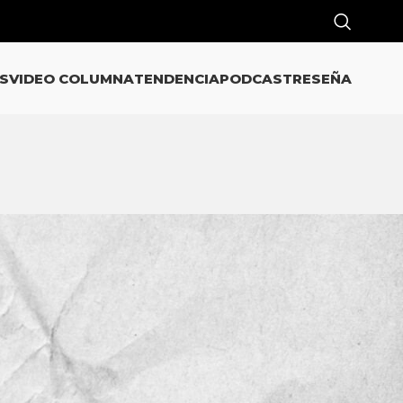
S
VIDEO COLUMNA
TENDENCIA
PODCAST
RESEÑA
CATEGORÍAS