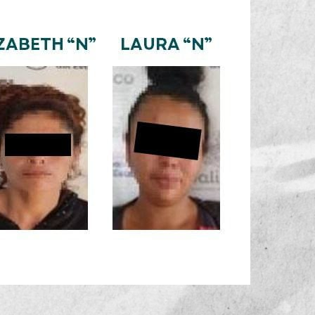
Mujeres, Niñas, Niños y Adolescentes logró una histórica