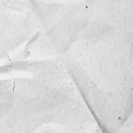
NOTICIAS
OPINIÓN
RESEÑA
Sin categoría
TEMA
TENDENCIA
VIDEO COLUMNA
VIDEO NOTA