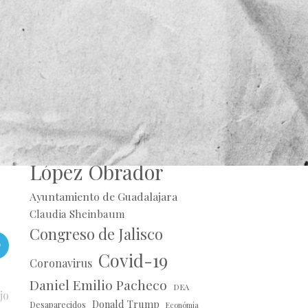
en
Alberto Uribe
a
Andrés Manuel
n
López Obrador
Ayuntamiento de Guadalajara
Claudia Sheinbaum
Congreso de Jalisco
Covid-19
Coronavirus
Daniel Emilio Pacheco
DEA
jo
Donald Trump
Desaparecidos
Económia