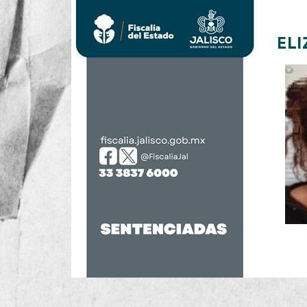
La Vicefiscalía en Investigación Especializada en Atención a 