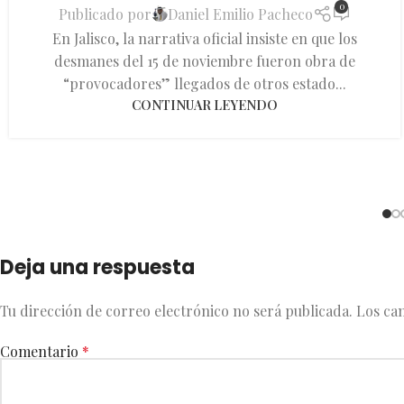
0
Publicado por
Daniel Emilio Pacheco
En Jalisco, la narrativa oficial insiste en que los
desmanes del 15 de noviembre fueron obra de
“provocadores” llegados de otros estado...
CONTINUAR LEYENDO
Deja una respuesta
Tu dirección de correo electrónico no será publicada.
Los ca
Comentario
*