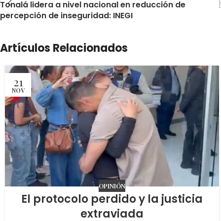
Tonalá lidera a nivel nacional en reducción de
percepción de inseguridad: INEGI
Artículos Relacionados
21
NOV
OPINIÓN
El protocolo perdido y la justicia
extraviada