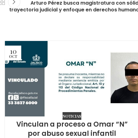
Arturo Pérez busca magistratura con sóli
trayectoria judicial y enfoque en derechos human
10
OCT
NOTICIAS
Vinculan a proceso a Omar “N”
por abuso sexual infantil