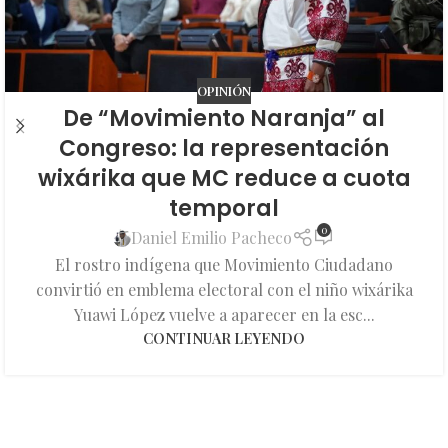
OPINIÓN
De “Movimiento Naranja” al
Congreso: la representación
wixárika que MC reduce a cuota
temporal
0
Daniel Emilio Pacheco
El rostro indígena que Movimiento Ciudadano
convirtió en emblema electoral con el niño wixárika
Yuawi López vuelve a aparecer en la esc...
CONTINUAR LEYENDO