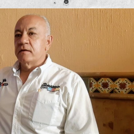
0
acción
Activado 26 mayo, 2021