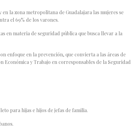
 y en la zona metropolitana de Guadalajara las mujeres se
tra el 69% de los varones.
as en materia de seguridad pública que busca llevar a la
con enfoque en la prevención, que convierta a las áreas de
ión Económica y Trabajo en corresponsables de la Seguridad
 para hijas e hijos de jefas de familia.
banos.