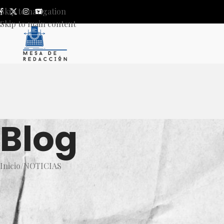
Skip to navigation
Skip to main content
Blog
Inicio
NOTICIAS
NOT
Plantea el Dr. Leobardo Alca
limite a la