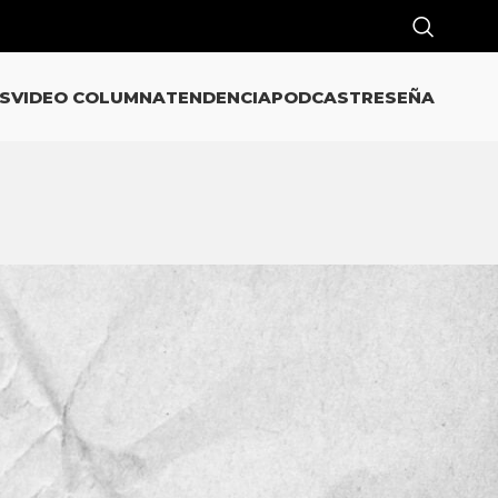
S
VIDEO COLUMNA
TENDENCIA
PODCAST
RESEÑA
CATEGORÍAS