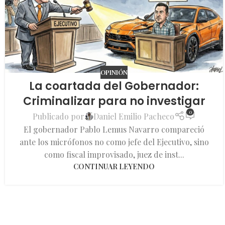
OPINIÓN
La coartada del Gobernador:
Criminalizar para no investigar
0
Publicado por
Daniel Emilio Pacheco
El gobernador Pablo Lemus Navarro compareció
ante los micrófonos no como jefe del Ejecutivo, sino
como fiscal improvisado, juez de inst...
CONTINUAR LEYENDO