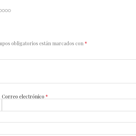
mpos obligatorios están marcados con
*
Correo electrónico
*