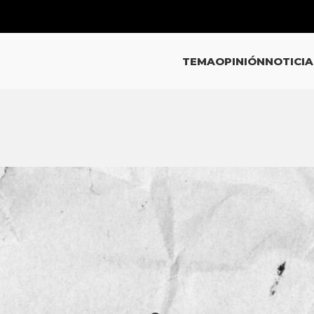
TEMA
OPINIÓN
NOTICIA
ICIAS
lá cambios de fondo que pongan
 inseguridad