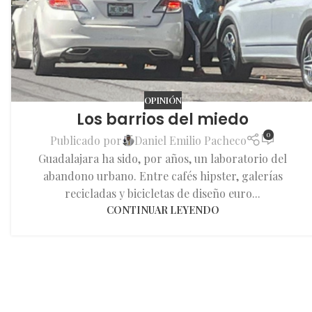
OPINIÓN
Los barrios del miedo
0
Publicado por
Daniel Emilio Pacheco
Guadalajara ha sido, por años, un laboratorio del
abandono urbano. Entre cafés hipster, galerías
recicladas y bicicletas de diseño euro...
CONTINUAR LEYENDO