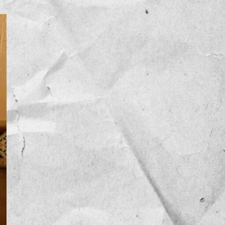
NOTICIAS
OPINIÓN
RESEÑA
Sin categoría
TEMA
TENDENCIA
VIDEO COLUMNA
VIDEO NOTA