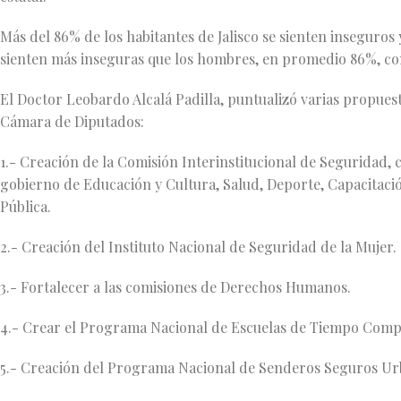
Más del 86% de los habitantes de Jalisco se sienten inseguros
sienten más inseguras que los hombres, en promedio 86%, con
El Doctor Leobardo Alcalá Padilla, puntualizó varias propuest
Cámara de Diputados:
1.- Creación de la Comisión Interinstitucional de Seguridad, 
gobierno de Educación y Cultura, Salud, Deporte, Capacitac
Pública.
2.- Creación del Instituto Nacional de Seguridad de la Mujer.
3.- Fortalecer a las comisiones de Derechos Humanos.
4.- Crear el Programa Nacional de Escuelas de Tiempo Completo
5.- Creación del Programa Nacional de Senderos Seguros Ur