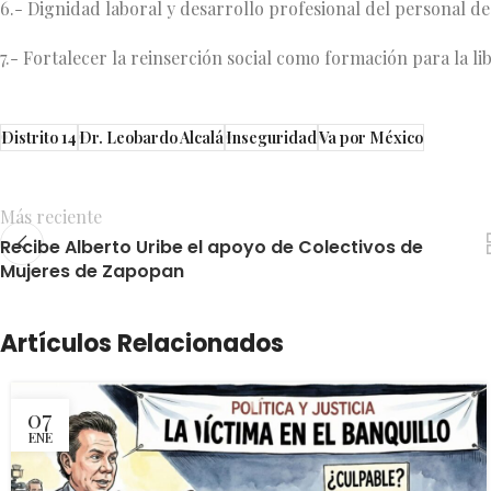
6.- Dignidad laboral y desarrollo profesional del personal d
7.- Fortalecer la reinserción social como formación para la lib
Distrito 14
Dr. Leobardo Alcalá
Inseguridad
Va por México
Más reciente
Recibe Alberto Uribe el apoyo de Colectivos de
Mujeres de Zapopan
Artículos Relacionados
07
ENE