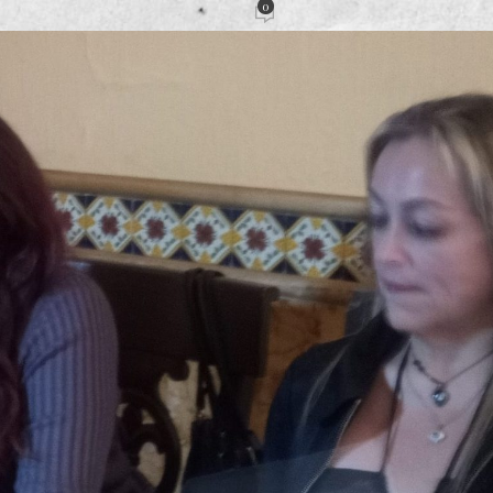
0
ión
Activado 28 noviembre, 2022