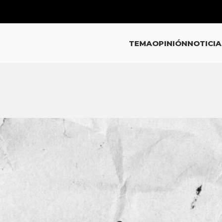
TEMA
OPINIÓN
NOTICIA
EMA
GUADALAJARA Y EL TRÁFICO DE
GUBERNAMENTAL