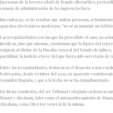
(personas de la tercera edad) de fraude cibernético, pretendi
consejo de administración de la empresa lechera.
Sin embargo, es de resaltar que ambas personas, actualmente 
aparatos electrónicos modernos, “no sé ni manejar un teléfon
Las irregularidades con las que ha procedido el caso, no sol
jurídicas, sino que además, cuestionan que la figura del repres
exigirán al titular de la Fiscalía General del Estado de Jalisc
partidizar la justicia a favor del que fuera sub-secretario de
Entre las irregularidades, destacaron el desacato a una resol
Federación, desde Octubre del 2019, en aparente contubernio
González Magaña, y que a la fecha no se ha cumplimentado.
En dicha resolución, del 1er Tribunal Colegiado ordenó se s
Masayi y Abraham, tales como el autonombramiento de Masay
Abraham, como Director General de la misma.