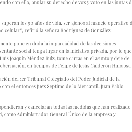
endo con ello, anular su derecho de voz y voto en las juntas d
superan los 90 años de vida, ser ajenos al manejo operativo 
o celular”, refirió la señora Rodríguez de González.
amente pone en duda la imparcialidad de las decisiones
entante social tenga lugar en la iniciativa privada, por lo que
o, Luis Joaquín Méndez Ruiz, tome cartas en el asunto y deje de
 Gobernación, en tiempos de Felipe de Jesús Calderón Hinojosa.
ución del 1er Tribunal Colegiado del Poder Judicial de la
 con el entonces Juez Séptimo de lo Mercantil, Juan Pablo
uspendieran y cancelaran todas las medidas que han realizado
i, como Administrador General Único de la empresa y