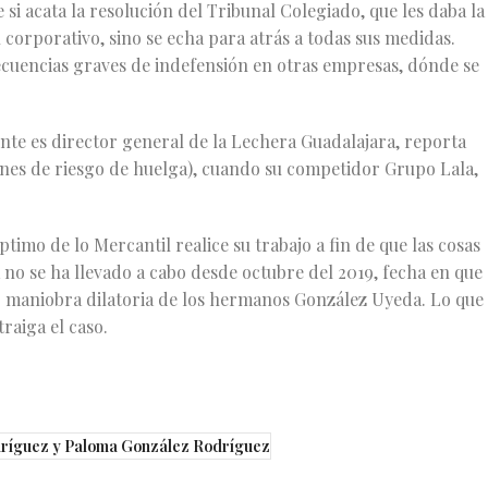
si acata la resolución del Tribunal Colegiado, que les daba la
l corporativo, sino se echa para atrás a todas sus medidas.
cuencias graves de indefensión en otras empresas, dónde se
e es director general de la Lechera Guadalajara, reporta
nes de riesgo de huelga), cuando su competidor Grupo Lala,
ptimo de lo Mercantil realice su trabajo a fin de que las cosas
 no se ha llevado a cabo desde octubre del 2019, fecha en que
o maniobra dilatoria de los hermanos González Uyeda. Lo que
raiga el caso.
ríguez y Paloma González Rodríguez