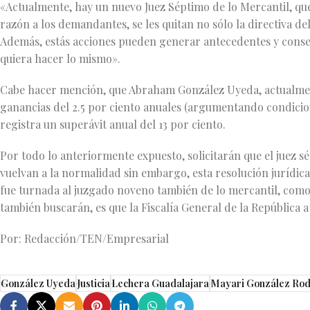
«Actualmente, hay un nuevo Juez Séptimo de lo Mercantil, que 
razón a los demandantes, se les quitan no sólo la directiva de
Además, estás acciones pueden generar antecedentes y conse
quiera hacer lo mismo».
Cabe hacer mención, que Abraham González Uyeda, actualment
ganancias del 2.5 por ciento anuales (argumentando condicio
registra un superávit anual del 13 por ciento.
Por todo lo anteriormente expuesto, solicitarán que el juez sé
vuelvan a la normalidad sin embargo, esta resolución jurídica
fue turnada al juzgado noveno también de lo mercantil, com
también buscarán, es que la Fiscalía General de la República at
Por: Redacción/TEN/Empresarial
González Uyeda
Justicia
Lechera Guadalajara
Mayari González Rod