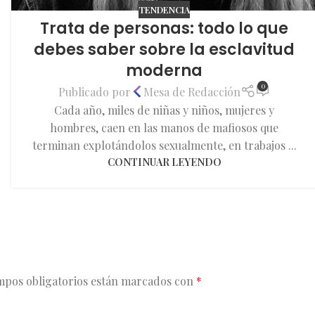
TENDENCIA
Trata de personas: todo lo que
debes saber sobre la esclavitud
moderna
0
Publicado por
Mesa de Redacción
Cada año, miles de niñas y niños, mujeres y
hombres, caen en las manos de mafiosos que
terminan explotándolos sexualmente, en trabajos ...
CONTINUAR LEYENDO
mpos obligatorios están marcados con
*