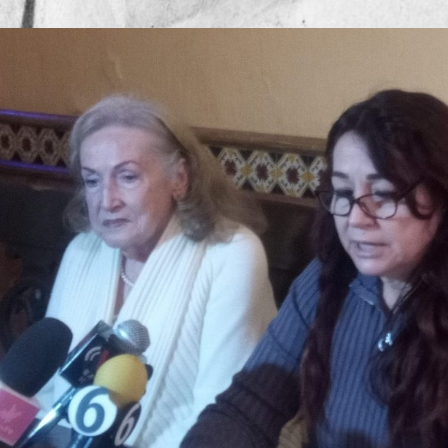
Publicado por
Mesa de Redacc