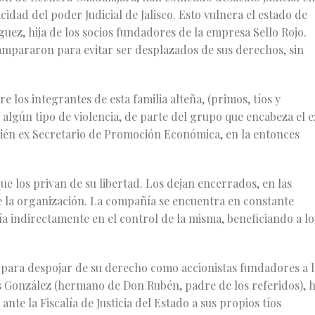
cidad del poder Judicial de Jalisco. Esto vulnera el estado de
ez, hija de los socios fundadores de la empresa Sello Rojo.
e ampararon para evitar ser desplazados de sus derechos, sin
los integrantes de esta familia alteña, (primos, tíos y
algún tipo de violencia, de parte del grupo que encabeza el e
bién ex Secretario de Promoción Económica, en la entonces
e los privan de su libertad. Los dejan encerrados, en las
e la organización. La compañía se encuentra en constante
a indirectamente en el control de la misma, beneficiando a lo
para despojar de su derecho como accionistas fundadores a l
is González (hermano de Don Rubén, padre de los referidos), 
ante la Fiscalía de Justicia del Estado a sus propios tíos