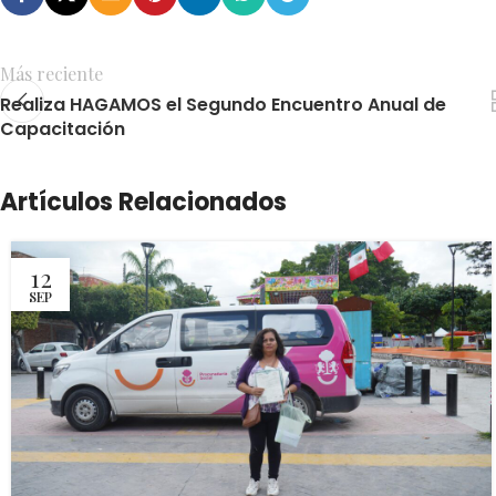
Más reciente
Realiza HAGAMOS el Segundo Encuentro Anual de
Capacitación
Artículos Relacionados
12
SEP