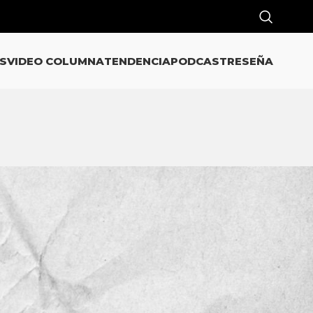
S
VIDEO COLUMNA
TENDENCIA
PODCAST
RESEÑA
CATEGORÍAS