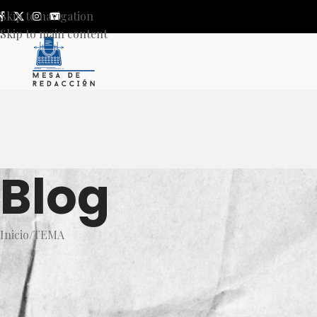
Skip to navigation
Skip to main content
Blog
Inicio
TEMA
T
PUGNA FAMILIAR EN LECHERA 
INFLUENCIA 