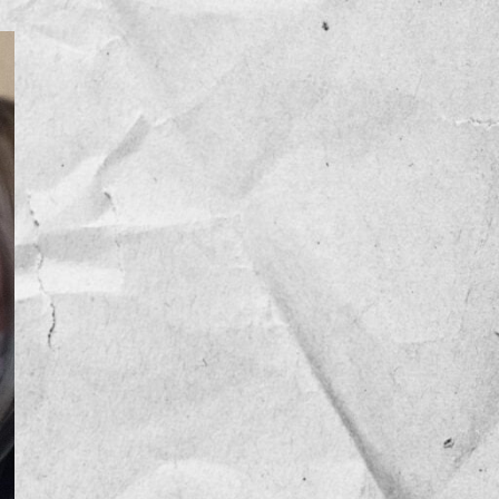
NOTICIAS
OPINIÓN
RESEÑA
Sin categoría
TEMA
TENDENCIA
VIDEO COLUMNA
VIDEO NOTA