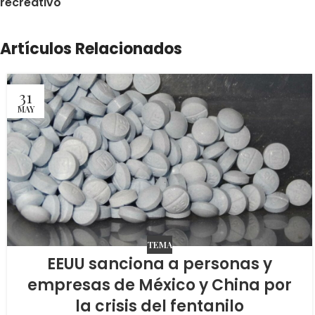
recreativo
Artículos Relacionados
31
MAY
TEMA
EEUU sanciona a personas y
empresas de México y China por
la crisis del fentanilo