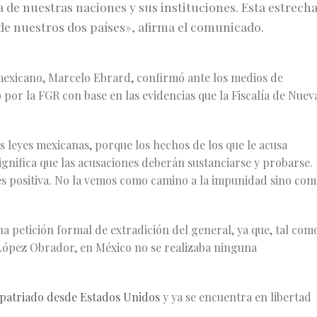
 de nuestras naciones y sus instituciones. Esta estrech
de nuestros dos países», afirma el comunicado.
 mexicano, Marcelo Ebrard, confirmó ante los medios de
 por la FGR con base en las evidencias que la Fiscalía de Nuev
s leyes mexicanas, porque los hechos de los que le acusa
nifica que las acusaciones deberán sustanciarse y probarse.
es positiva. No la vemos como camino a la impunidad sino co
 petición formal de extradición del general, ya que, tal com
 López Obrador, en México no se realizaba ninguna
epatriado desde Estados Unidos
y ya se encuentra en libertad