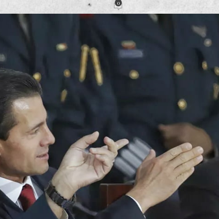
0
ión
Activado 19 noviembre, 2020