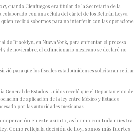
017, cuando Cienfuegos era titular de la Secretaría de la
 colaborado con una célula del cártel de los Beltrán Leyva
 quien recibió sobornos para no interferir con las operacione
ral de Brooklyn, en Nueva York, para enfrentar el proceso
l 5 de noviembre, el exfuncionario mexicano se declaró no
irvió para que los fiscales estadounidenses solicitaran retira
alía General de Estados Unidos reveló que el Departamento de
sociación de aplicación de la ley entre México y Estados
ocesado por las autoridades mexicanas.
cooperación en este asunto, así como con toda nuestra
 ley. Como refleja la decisión de hoy, somos más fuertes