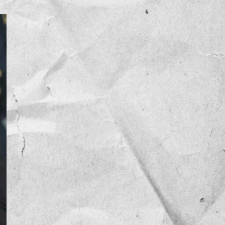
NOTICIAS
OPINIÓN
RESEÑA
Sin categoría
TEMA
TENDENCIA
VIDEO COLUMNA
VIDEO NOTA