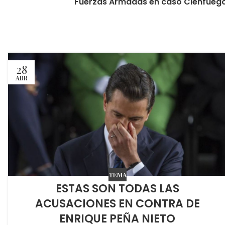
Fuerzas Armadas en caso Cienfueg
28
ABR
TEMA
ESTAS SON TODAS LAS
ACUSACIONES EN CONTRA DE
ENRIQUE PEÑA NIETO