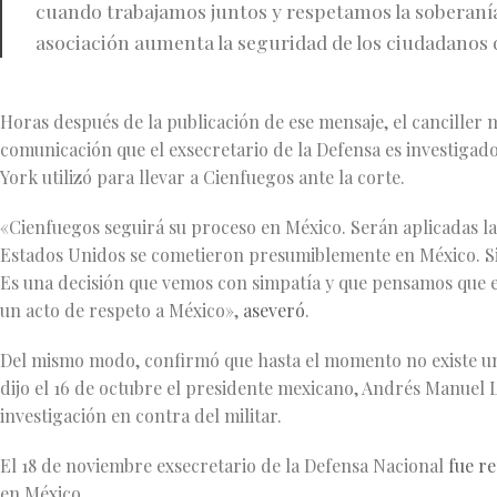
cuando trabajamos juntos y respetamos la soberanía
asociación aumenta la seguridad de los ciudadanos 
Horas después de la publicación de ese mensaje, el canciller
comunicación que el exsecretario de la Defensa es investigado
York utilizó para llevar a Cienfuegos ante la corte.
«Cienfuegos seguirá su proceso en México. Serán aplicadas la
Estados Unidos se cometieron presumiblemente en México. Sig
Es una decisión que vemos con simpatía y que pensamos que 
un acto de respeto a México»,
aseveró
.
Del mismo modo, confirmó que hasta el momento no existe una
dijo el 16 de octubre el presidente mexicano, Andrés Manuel
investigación en contra del militar.
El 18 de noviembre exsecretario de la Defensa Nacional
fue r
en México.