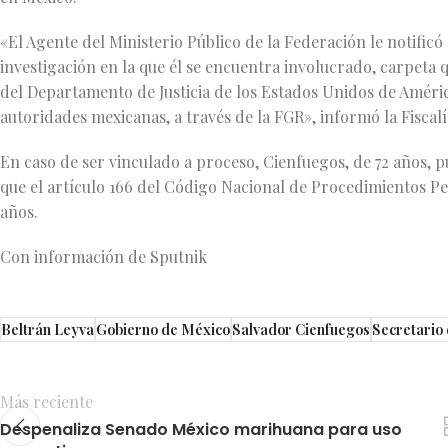
«El Agente del Ministerio Público de la Federación le notific
investigación en la que él se encuentra involucrado, carpeta q
del Departamento de Justicia de los Estados Unidos de América,
autoridades mexicanas, a través de la FGR», informó la Fiscalí
En caso de ser vinculado a proceso, Cienfuegos, de 72 años, p
que el artículo 166 del Código Nacional de Procedimientos Pe
años.
Con información de Sputnik
Beltrán Leyva
Gobierno de México
Salvador Cienfuegos
Secretario
Más reciente
Despenaliza Senado México marihuana para uso