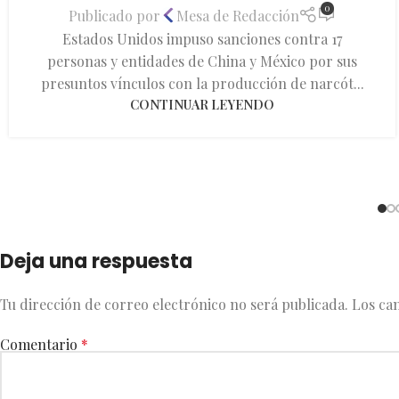
0
Publicado por
Mesa de Redacción
Estados Unidos impuso sanciones contra 17
personas y entidades de China y México por sus
presuntos vínculos con la producción de narcót...
CONTINUAR LEYENDO
Deja una respuesta
Tu dirección de correo electrónico no será publicada.
Los ca
Comentario
*