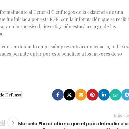
ó formalmente al General Cienfuegos de la existencia de una
ue fue iniciada por esta FGR, con la información que se recibi
 y en lo sucesivo la investigación estará a cargo de las
a.
uede ser detenido en prisión preventiva domiciliaria, toda vez
nales permite optar por este beneficio a los mayores de 70
 de Defensa
Más vie
Marcelo Ebrad afirma que el país defendió a s