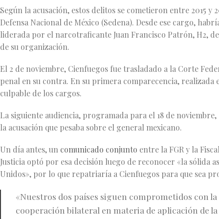
Según la acusación, estos delitos se cometieron entre 2015 y 2
Defensa Nacional de México (Sedena). Desde ese cargo, habría
liderada por el narcotraficante Juan Francisco Patrón, H2, de
de su organización.
El 2 de noviembre, Cienfuegos fue trasladado a la Corte Fede
penal en su contra. En su primera comparecencia, realizada e
culpable de los cargos.
La siguiente audiencia, programada para el 18 de noviembre, s
la acusación que pesaba sobre el general mexicano.
Un día antes, un
comunicado conjunto
entre la FGR y la Fisc
Justicia optó por esa decisión luego de reconocer «la sólida a
Unidos», por lo que repatriaría a Cienfuegos para que sea pr
«Nuestros dos países siguen comprometidos con la 
cooperación bilateral en materia de aplicación de la