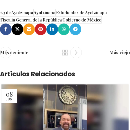
43 de Ayotzinapa
Ayotzinapa
Estudiantes de Ayotzinapa
Fiscalía General de la República
Gobierno de México
Más reciente
Más viejo
Artículos Relacionados
08
JUN