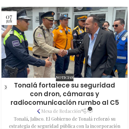
07
JUN
NOTICIAS
Tonalá fortalece su seguridad
con dron, cámaras y
radiocomunicación rumbo al C5
0
Mesa de Redacción
Tonalá, Jalisco. El Gobierno de Tonalá reforzó su
estrategia de seguridad pública con la incorporación