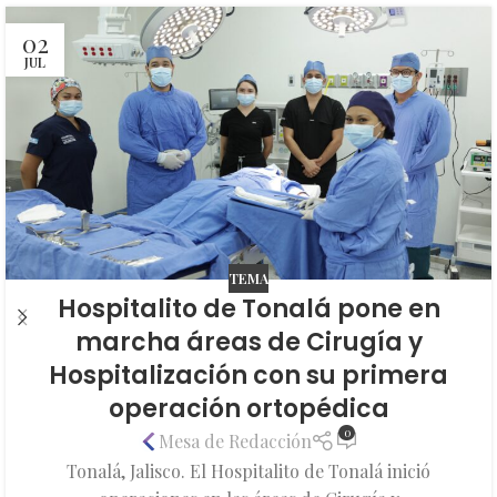
02
JUL
TEMA
Hospitalito de Tonalá pone en
marcha áreas de Cirugía y
Hospitalización con su primera
operación ortopédica
0
Mesa de Redacción
Tonalá, Jalisco. El Hospitalito de Tonalá inició