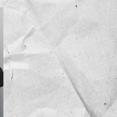
NOTICIAS
OPINIÓN
RESEÑA
Sin categoría
TEMA
TENDENCIA
VIDEO COLUMNA
VIDEO NOTA