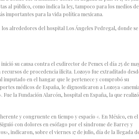
as al público, como indica la ley, tampoco para los medios de
ás importantes para la vida política mexicana.
 los alrededores del hospital Los Ángeles Pedregal, donde se
 inició su causa contra el exdirector de Pemex el día 25 de ma
recursos de procedencia ilicita. Lozoyo fue extraditado desd
ó al imputado en el hangar que le pertenece y comprobó su
eportes médicos de España, le dignosticaron a Lozoya «anemia
». Fue la Fundación Alarcón, hospital en España, la que realizó
herente y congruente en tiempo y espacio «. En México, en el
 «Siguió con dolores en esófago por el síndrome de Barrey y
», indicaron, sobre el viernes 17 de julio, día de la llegada d