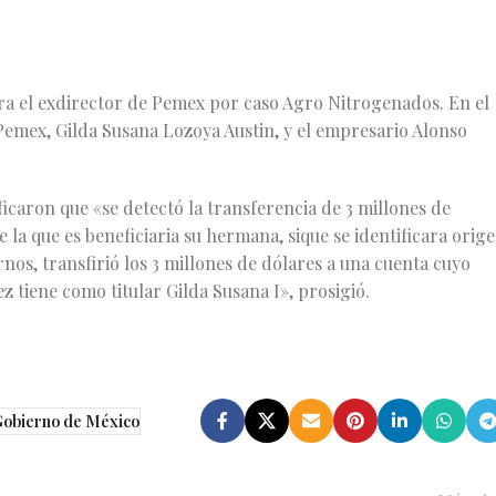
ra el exdirector de Pemex por caso Agro Nitrogenados. En el
Pemex, Gilda Susana Lozoya Austin, y el empresario Alonso
ficaron que «se detectó la transferencia de 3 millones de
la que es beneficiaria su hermana, sique se identificara orig
rnos, transfirió los 3 millones de dólares a una cuenta cuyo
z tiene como titular Gilda Susana I», prosigió.
obierno de México