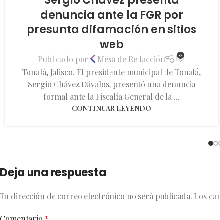
Sergio Chávez presenta
denuncia ante la FGR por
presunta difamación en sitios
web
0
Publicado por
Mesa de Redacción
Tonalá, Jalisco. El presidente municipal de Tonalá,
Sergio Chávez Dávalos, presentó una denuncia
formal ante la Fiscalía General de la ...
CONTINUAR LEYENDO
Deja una respuesta
Tu dirección de correo electrónico no será publicada.
Los ca
Comentario
*