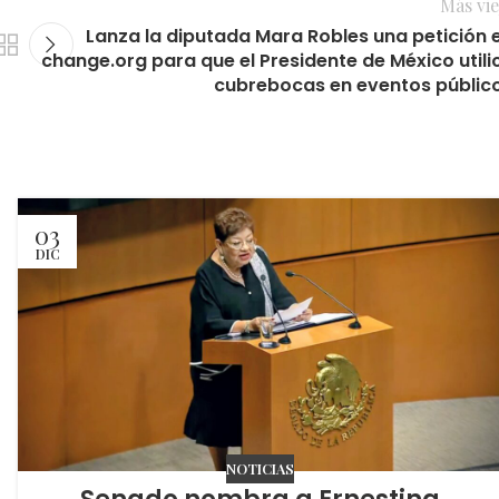
Más vie
Lanza la diputada Mara Robles una petición 
change.org para que el Presidente de México utili
cubrebocas en eventos públic
03
DIC
NOTICIAS