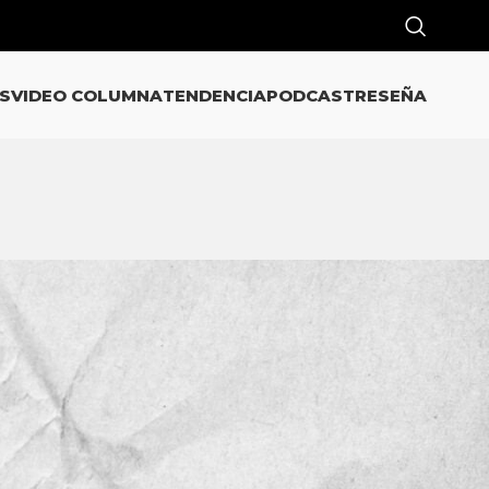
S
VIDEO COLUMNA
TENDENCIA
PODCAST
RESEÑA
CATEGORÍAS