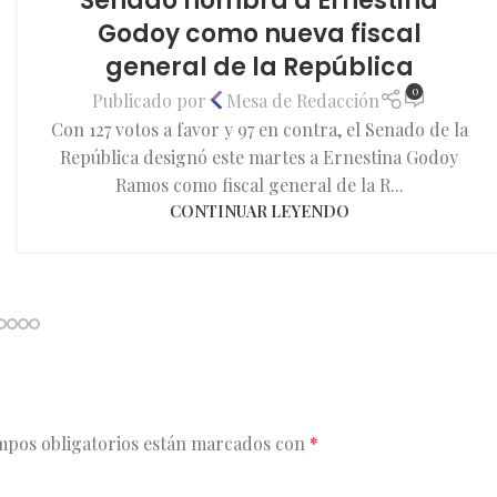
Senado nombra a Ernestina
Godoy como nueva fiscal
general de la República
0
Publicado por
Mesa de Redacción
Con 127 votos a favor y 97 en contra, el Senado de la
República designó este martes a Ernestina Godoy
Ramos como fiscal general de la R...
CONTINUAR LEYENDO
mpos obligatorios están marcados con
*