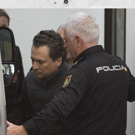
0
acción
Activado 28 julio, 2020