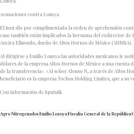
Lozoya.
Acusaciones contra Lozoya
El juez dio por cumplimentada la orden de aprehensión cont
caso también están implicados la hermana del exdirector de 
Ancira Elizondo, dueño de Altos Hornos de México (AHMSA).
Al dirigirse a Emilio Lozoya las autoridades mexicanos le noti
dólares de la empresa Altos Hornos de México a una cuenta de 
de la transferencia». «Al señor Alonso N, a través de Altos Ho
beneficiario es la empresa Tochos Holding Limites, que a su ve
Con información de Sputnik
Agro Nitrogenados
Emilio Lozoya
Fiscalía General de la República
G