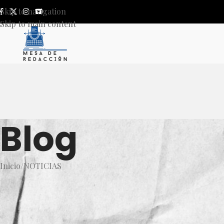
Skip to navigation
Skip to main content
Blog
Inicio
NOTICIAS
NOT
Arranca la primera audiencia 
Nitrogenados,