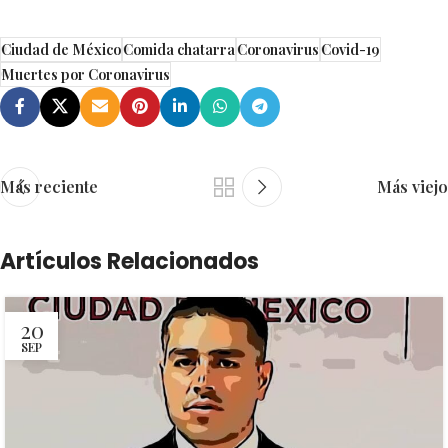
Ciudad de México
Comida chatarra
Coronavirus
Covid-19
Muertes por Coronavirus
Más reciente
Más viejo
Artículos Relacionados
20
SEP