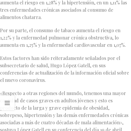
aumenta el riesgo en 1,28% y la hipertensión, en un 1,11% las
tres enfermedades crónicas asociados al consumo de
alimentos chatarra.
Por su parte, el consumo de tabaco aumenta el riesgo en
1,22% y la enfermedad pulmonar crónica obstructiva, lo
aumenta en 1,25% y la enfermedad cardiovascular en 1,07%.
Estos factores han sido reiteradamente señalados por el
subsecretario de salud, Hugo López Gatell, en sus
conferencias de actualización de la información oficial sobre
el nuevo coronavirus.
«Respecto a otras regiones del mundo, tenemos una mayor
cantidad de casos graves en adultos jóvenes y esto es
producto de la larga y grave epidemia de obesidad,
sobrepeso, hipertensión y las demás enfermedades crónicas
asociadas a más de cuatro décadas de mala alimentación»,
sostuvo López Gatell en su conferencia del día 19 de abril.