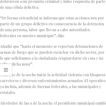
detuvieron a un presunto criminal y hubo respuesta de parte
de una célula delictiva.
“De forma extraoficial se informa que estas acciones son por
parte de un grupo delictivo en consecuencia de la detención
de una persona, labor que llevan a cabo autoridades
federales en nuestro municipio”, dijo.
Añadió que “hasta el momento se reportan detonaciones de
armas de fuego que se pueden escuchar en dicho sector, por
lo que solicitamos a la ciudadanía resguardarse en casa y no
salir a dicha zona”.
A las 7:30 de la noche inició la actividad violenta con bloqueos
carreteros y diversos enfrentamientos armados. El operativo
ya incluía, además de fuerzas federales, a las municipales y
estatales.
Alrededor de las 9 de la noche el presidente municipal emitió