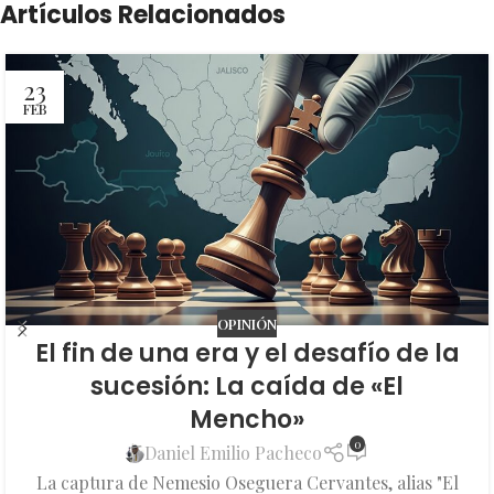
Artículos Relacionados
23
FEB
OPINIÓN
El fin de una era y el desafío de la
sucesión: La caída de «El
Mencho»
0
Daniel Emilio Pacheco
La captura de Nemesio Oseguera Cervantes, alias "El