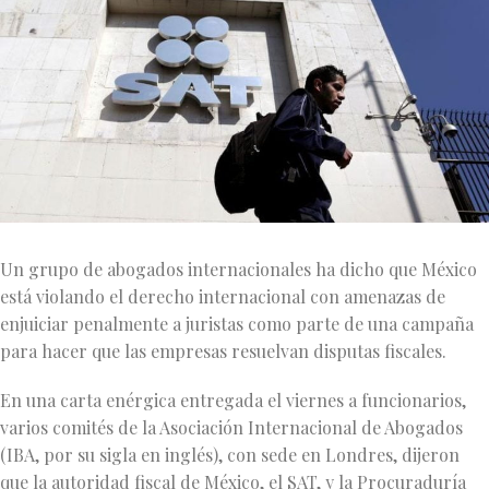
Un grupo de abogados internacionales ha dicho que México
está violando el derecho internacional con amenazas de
enjuiciar penalmente a juristas como parte de una campaña
para hacer que las empresas resuelvan disputas fiscales.
En una carta enérgica entregada el viernes a funcionarios,
varios comités de la Asociación Internacional de Abogados
(IBA, por su sigla en inglés), con sede en Londres, dijeron
que la autoridad fiscal de México, el SAT, y la Procuraduría