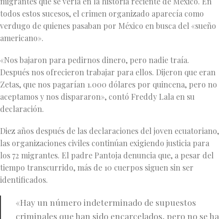
migrantes que se vería en la historia reciente de México. En
todos estos sucesos, el crimen organizado aparecía como
verdugo de quienes pasaban por México en busca del «sueño
americano».
«Nos bajaron para pedirnos dinero, pero nadie traía.
Después nos ofrecieron trabajar para ellos. Dijeron que eran
Zetas, que nos pagarían 1.000 dólares por quincena, pero no
aceptamos y nos dispararon», contó Freddy Lala en su
declaración.
Diez años después de las declaraciones del joven ecuatoriano,
las organizaciones civiles continúan exigiendo justicia para
los 72 migrantes. El padre Pantoja denuncia que, a pesar del
tiempo transcurrido, más de 10 cuerpos siguen sin ser
identificados.
«Hay un número indeterminado de supuestos
criminales que han sido encarcelados, pero no se ha