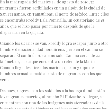
En la madrugada del martes 24 de agosto de 2010, 72
migrantes fueron acribillados en un galpón de la ciudad de
San Fernando, en Tamaulipas, al norte de México. Entre ellos
se encontraba Freddy Lala Pomavilla, un ecuatoriano de 18
años, que se hizo pasar por muerto después de que le
dispararan en la quijada.
Cuando los sicarios se van, Freddy logra escapar junto a otro
hombre de nacionalidad hondureña, pero en el camino se
separan. Él continúa su camino solo. Camina cerca de 22
kilómetros, hasta que encuentra un retén de la Marina.
Cuando llega, les dice a los marinos que un grupo de
hombres armados mató al resto de migrantes con los que
venía.
Después, regresa con los soldados a la bodega donde están
los migrantes muertos, al rancho El Huizache. Al llegar, se
encuentran con una de las imágenes más aterradoras de la
historia reciente de México: 72 cadáveres apilados contra las