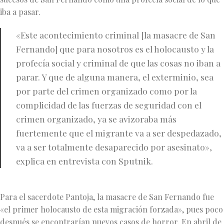
iba a pasar.
«Este acontecimiento criminal [la masacre de San
Fernando] que para nosotros es el holocausto y la
profecía social y criminal de que las cosas no iban a
parar. Y que de alguna manera, el exterminio, sea
por parte del crimen organizado como por la
complicidad de las fuerzas de seguridad con el
crimen organizado, ya se avizoraba más
fuertemente que el migrante va a ser despedazado,
va a ser totalmente desaparecido por asesinato»,
explica en entrevista con Sputnik.
Para el sacerdote Pantoja, la masacre de San Fernando fue
«el primer holocausto de esta migración forzada», pues poco
después se encontrarían nuevos casos de horror. En abril de