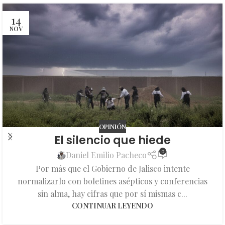
14
NOV
OPINIÓN
El silencio que hiede
0
Daniel Emilio Pacheco
Por más que el Gobierno de Jalisco intente
normalizarlo con boletines asépticos y conferencias
sin alma, hay cifras que por sí mismas c...
CONTINUAR LEYENDO