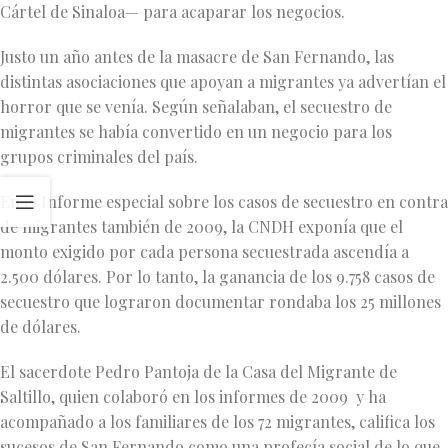
Cártel de Sinaloa— para acaparar los negocios.
Justo un año antes de la masacre de San Fernando, las
distintas asociaciones que apoyan a migrantes ya advertían el
horror que se venía. Según señalaban, el secuestro de
migrantes se había convertido en un negocio para los
grupos criminales del país.
En el Informe especial sobre los casos de secuestro en contra
de migrantes también de 2009, la CNDH exponía que el
monto exigido por cada persona secuestrada ascendía a
2.500 dólares. Por lo tanto, la ganancia de los 9.758 casos de
secuestro que lograron documentar rondaba los 25 millones
de dólares.
El sacerdote Pedro Pantoja de la Casa del Migrante de
Saltillo, quien colaboró en los informes de 2009 y ha
acompañado a los familiares de los 72 migrantes, califica los
sucesos de San Fernando como una profecía social de lo que