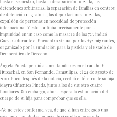
hasta el secuestro, hasta la desaparición forzada, las
detenciones arbitrarias, la separación de familias en centros
de detención migratoria, las deportaciones forzadas, la
expulsión de personas en necesidad de protección
internacional. Y esto continúa precisamente por la
impunidad en un caso como la masacre de los 72″, indicó
Guevara durante el Encuentro virtual por los +72 migrantes,
organizado por la Fundación para la Justicia y el Estado de
Democrático de Derecho.
Ángela Pineda perdió a cinco familiares en el rancho El
Huizachal, en San Fernando, Tamaulipas, el 24 de agosto de
2010. Poco después de la noticia, recibió el féretro de su hija
Mayra Cifuentes Pineda, junto a los de sus otro cuatro
familiares. Sin embargo, ahora espera la exhumación del
cuerpo de su hija para comprobar que es ella.
«Yo no estoy conforme, vea, de que sí han entregado una
caja, pero con dudas todavía de si es ella o no es ella.