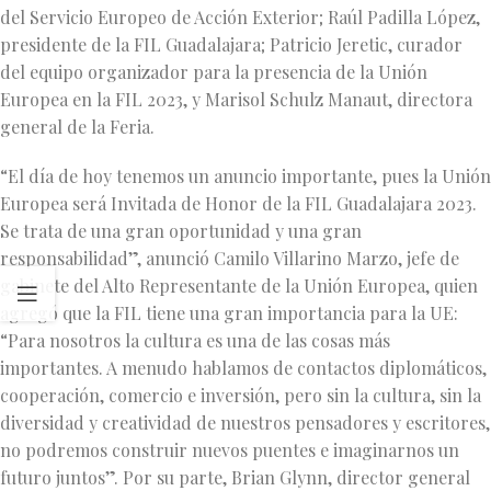
del Servicio Europeo de Acción Exterior; Raúl Padilla López,
presidente de la FIL Guadalajara; Patricio Jeretic, curador
del equipo organizador para la presencia de la Unión
Europea en la FIL 2023, y Marisol Schulz Manaut, directora
general de la Feria.
“El día de hoy tenemos un anuncio importante, pues la Unión
Europea será Invitada de Honor de la FIL Guadalajara 2023.
Se trata de una gran oportunidad y una gran
responsabilidad”, anunció Camilo Villarino Marzo, jefe de
gabinete del Alto Representante de la Unión Europea, quien
agregó que la FIL tiene una gran importancia para la UE:
“Para nosotros la cultura es una de las cosas más
importantes. A menudo hablamos de contactos diplomáticos,
cooperación, comercio e inversión, pero sin la cultura, sin la
diversidad y creatividad de nuestros pensadores y escritores,
no podremos construir nuevos puentes e imaginarnos un
futuro juntos”. Por su parte, Brian Glynn, director general