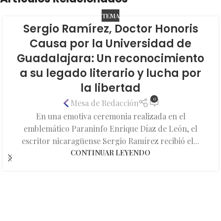
TEMA
Sergio Ramírez, Doctor Honoris
Causa por la Universidad de
Guadalajara: Un reconocimiento
a su legado literario y lucha por
la libertad
0
Mesa de Redacción
En una emotiva ceremonia realizada en el
emblemático Paraninfo Enrique Díaz de León, el
escritor nicaragüense Sergio Ramírez recibió el...
CONTINUAR LEYENDO