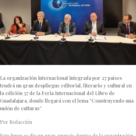
La organización internacional integrada por 27 países
tendrá un gran despliegue editorial, literario y cultural en
la edición 37 de la Feria Internacional del Libro de
Guadalajara, donde llegará con el lema “Construyendo una
unión de culturas”
Por Redacción
Este lunes se dio un gran anuncio dentro de la organización