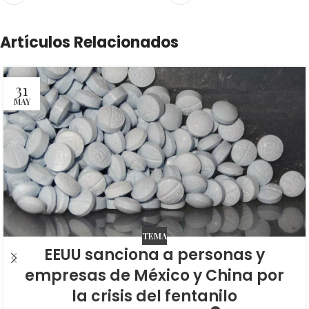
Artículos Relacionados
31
MAY
TEMA
EEUU sanciona a personas y
empresas de México y China por
la crisis del fentanilo