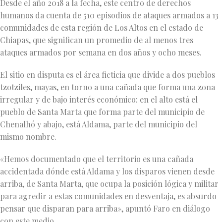
Desde el año 2018 a la fecha, este centro de derechos
humanos da cuenta de 510 episodios de ataques armados a 13
comunidades de esta región de Los Altos en el estado de
Chiapas, que significan un promedio de al menos tres
ataques armados por semana en dos años y ocho meses.
El sitio en disputa es el área ficticia que divide a dos pueblos
tzotziles, mayas, en torno a una cañada que forma una zona
irregular y de bajo interés económico: en el alto está el
pueblo de Santa Marta que forma parte del municipio de
Chenalhó y abajo, está Aldama, parte del municipio del
mismo nombre.
«Hemos documentado que el territorio es una cañada
accidentada dónde está Aldama y los disparos vienen desde
arriba, de Santa Marta, que ocupa la posición lógica y militar
para agredir a estas comunidades en desventaja, es absurdo
pensar que disparan para arriba», apuntó Faro en diálogo
con este medio.