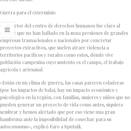
Guerra para el exterminio
El director del centro de derechos humanos fue claro al
señalar que no han hallado en la zona presiones de grandes
empresas trasnacionales o nacionales por concretar
proyectos extractivos, que suelen atraer violencia a
territorios pacíficos y rurales como estos, dónde vive
población campesina cuyo sustento es el campo, el trabajo
agrícola y artesanal.
«Están en un clima de guerra, las casas parecen coladeras
(por los impactos de bala), hay un impacto económico y
psicológico en la región, con familias, mujeres y niños que no
pueden generar un proyecto de vida como antes, siquiera
sembrar y hemos alertado que por eso viene una gran
hambruna ante la imposibilidad de cosechar para su
autoconsumo», explicó Faro a Sputnik.