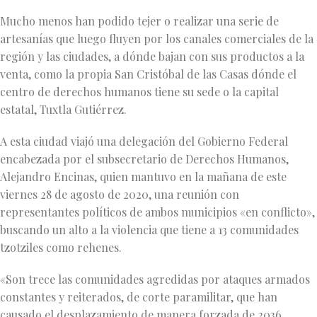
Mucho menos han podido tejer o realizar una serie de
artesanías que luego fluyen por los canales comerciales de la
región y las ciudades, a dónde bajan con sus productos a la
venta, como la propia San Cristóbal de las Casas dónde el
centro de derechos humanos tiene su sede o la capital
estatal, Tuxtla Gutiérrez.
A esta ciudad viajó una delegación del Gobierno Federal
encabezada por el subsecretario de Derechos Humanos,
Alejandro Encinas, quien mantuvo en la mañana de este
viernes 28 de agosto de 2020, una reunión con
representantes políticos de ambos municipios «en conflicto»,
buscando un alto a la violencia que tiene a 13 comunidades
tzotziles como rehenes.
«Son trece las comunidades agredidas por ataques armados
constantes y reiterados, de corte paramilitar, que han
causado el desplazamiento de manera forzada de 2036