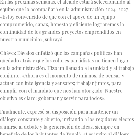
En las próximas semanas, el alcalde estará seleccionando al
equipo que lo acompañará en la administración 2024-2027.
«Estoy convencido de que con el apoyo de un equipo
comprometido, capaz, honesto y eficiente lograremos la
continuidad de los grandes proyectos emprendidos en
nuestro municipio», subrayó.
Chávez Dávalos enfatizó que las campañas políticas han
quedado atrás y que los colores partidistas no tienen lugar
en la administración. Hizo un llamado a la unidad y al trabajo
conjunto: «Ahora es el momento de unirnos, de pensar y
actuar con inteligencia y sensatez; trabajar juntos, para
cumplir con el mandato que nos han otorgado. Nuestro
objetivo es claro: gobernar y servir para todos».
Finalmente, expresó su disposición para mantener un
diálogo constante y abierto, invitando a los regidores electos
a unirse al debate y la generación de ideas, siempre en
beneficio de los habitantes de Tonalá. «Les invito al diálogo,