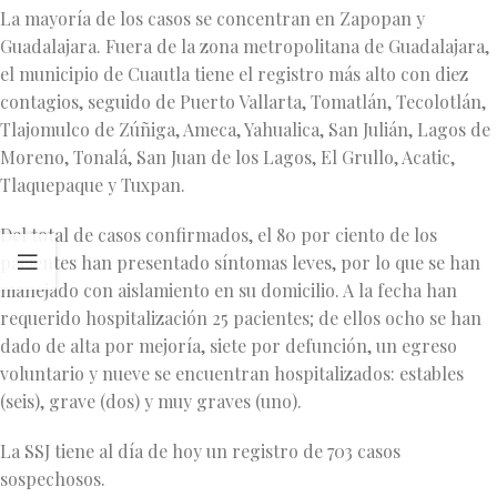
La mayoría de los casos se concentran en Zapopan y
Guadalajara. Fuera de la zona metropolitana de Guadalajara,
el municipio de Cuautla tiene el registro más alto con diez
contagios, seguido de Puerto Vallarta, Tomatlán, Tecolotlán,
Tlajomulco de Zúñiga, Ameca, Yahualica, San Julián, Lagos de
Moreno, Tonalá, San Juan de los Lagos, El Grullo, Acatic,
Tlaquepaque y Tuxpan.
Del total de casos confirmados, el 80 por ciento de los
pacientes han presentado síntomas leves, por lo que se han
manejado con aislamiento en su domicilio. A la fecha han
requerido hospitalización 25 pacientes; de ellos ocho se han
dado de alta por mejoría, siete por defunción, un egreso
voluntario y nueve se encuentran hospitalizados: estables
(seis), grave (dos) y muy graves (uno).
La SSJ tiene al día de hoy un registro de 703 casos
sospechosos.