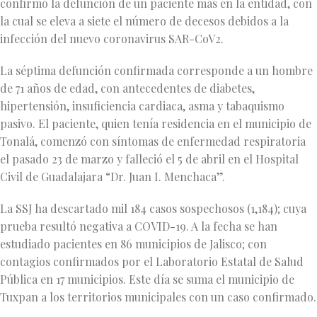
confirmó la defunción de un paciente más en la entidad, con
la cual se eleva a siete el número de decesos debidos a la
infección del nuevo coronavirus SAR-CoV2.
La séptima defunción confirmada corresponde a un hombre
de 71 años de edad, con antecedentes de diabetes,
hipertensión, insuficiencia cardiaca, asma y tabaquismo
pasivo. El paciente, quien tenía residencia en el municipio de
Tonalá, comenzó con síntomas de enfermedad respiratoria
el pasado 23 de marzo y falleció el 5 de abril en el Hospital
Civil de Guadalajara “Dr. Juan I. Menchaca”.
La SSJ ha descartado mil 184 casos sospechosos (1,184); cuya
prueba resultó negativa a COVID-19. A la fecha se han
estudiado pacientes en 86 municipios de Jalisco; con
contagios confirmados por el Laboratorio Estatal de Salud
Pública en 17 municipios. Este día se suma el municipio de
Tuxpan a los territorios municipales con un caso confirmado.