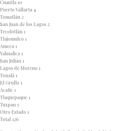
Cuautla 10
Puerto Vallarta 4
Tomatlán 2
San Juan de los Lagos 2
Tecolotlán 1
Tlajomulco 1
Ameca 1
Yahualica 1
San Julián 1
Lagos de Moreno 1
Tonalá 1
El Grullo 1
Acatic 1
Tlaquepaque 1
Tuxpan 1
Otro Estado 1
Total 126