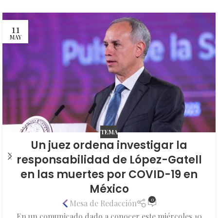
11
MAY
TEMA
Un juez ordena investigar la
responsabilidad de López-Gatell
en las muertes por COVID-19 en
México
0
Mesa de Redacción
En un comunicado dado a conocer este miércoles 10