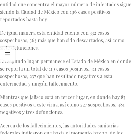
entidad que concentra el mayor número de infectados sigue
siendo la Ciudad de México con 196 casos positivos
reportados hasta hoy.
De igual manera esta entidad cuenta con 332 casos
sospechosos, 563 más que han sido descartados, así como
siete defunciones.
En segundo lugar permanece el Estado de México en donde
se reporta un total de 119 casos positivos, 311 casos
sospechosos, 237 que han resultado negativos a esta
enfermedad y ningún fallecimiento.
Mientras que Jalisco está en tercer lugar, en donde hay 83
casos positivos a este virus, así como 227 sospechosos, 481
negativos y tres defunciones.
Acerca de los fallecimientos, las autoridades sanitarias
federales indicaron que hasta el momento hay 20, de los