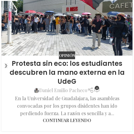
OPINIÓN
Protesta sin eco: los estudiantes
descubren la mano externa en la
UdeG
0
Daniel Emilio Pacheco
En la Universidad de Guadalajara, las asambleas
convocadas por los grupos disidentes han ido
perdiendo fuerza. La razón es sencilla y a...
CONTINUAR LEYENDO