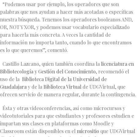
“Podemos usar por ejemplo, los operadores que son
palabras que nos ayudan a hacer más acotadas o específicas
nuestra búsqueda. Tenemos los operadores booleanos AND,
OR, NOT Y XOR, y podemos usar vocabulario especializado
para hacerla más concreta. A veces la cantidad de
información no importa tanto, cuando lo que encontramos
es lo que queremos”, comentó.
Castillo Lazcano, quien también coordina la
licenciatura en
Bibliotecología y Gestión del Conocimiento
, recomendó el
uso de la
Biblioteca Digital de la Universidad de
Guadalajara
y de la
Biblioteca Virtual
de UDGVirtual, que
ofrecen servicio de manera regular, durante la contingencia.
Ésta y otras videoconferencias, así como microcursos y
videotutoriales para que estudiantes y profesores estudien e
impartan sus clases en plataformas como Moodle y
Classroom están disponibles en el
micrositio
que UDGVirtual