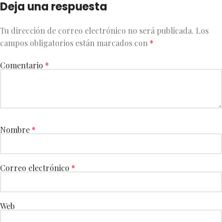
Deja una respuesta
Tu dirección de correo electrónico no será publicada.
Los
campos obligatorios están marcados con
*
Comentario
*
Nombre
*
Correo electrónico
*
Web