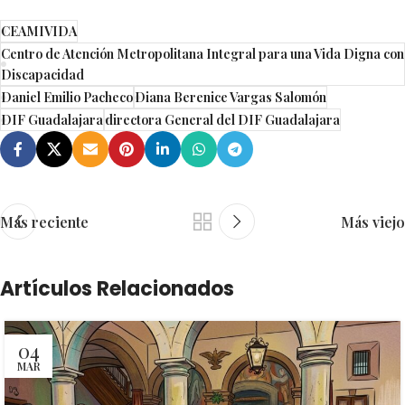
CEAMIVIDA
Centro de Atención Metropolitana Integral para una Vida Digna con
Discapacidad
Daniel Emilio Pacheco
Diana Berenice Vargas Salomón
DIF Guadalajara
directora General del DIF Guadalajara
Más reciente
Más viejo
Artículos Relacionados
04
MAR