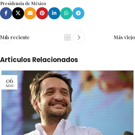
Presidencia de México
Más reciente
Más viejo
Artículos Relacionados
06
AGO