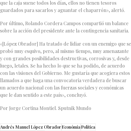
que la caja suene todos los días, ellos no tienen tesoros
guardados para sacarlos y aguantar el chaparrón», alertó.
Por último, Rolando Cordera Campos compartió un balance
sobre la acción del presidente ante la contingencia sanitaria.
«[López Obrador] Ha tratado de lidiar con un enemigo que se
probó muy esquivo, pero, al mismo tiempo, muy amenazante
y con grandes posibilidades destructivas, corrosivas y, desde
luego, letales. Se ha hecho lo que se ha podido, de acuerdo
con las visiones del Gobierno. Me gustaría que acogiera estos
llamados a que haga una convocatoria verdadera de buscar
un acuerdo nacional con las fuerzas sociales y económicas
que le dan sentido a este país», concluyó.
Por Jorge Cortina Montiel. Sputnik Mundo
Andrés Manuel López Obrador
Económia
Política