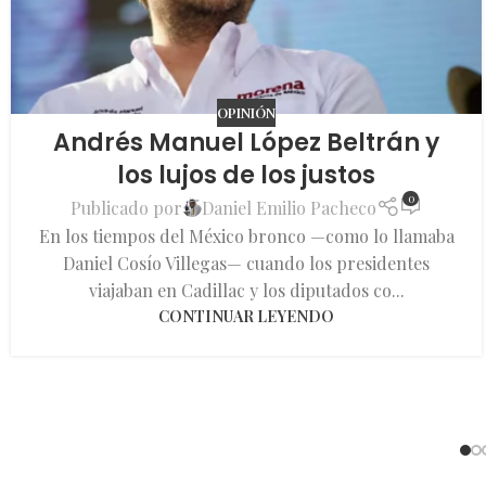
OPINIÓN
Andrés Manuel López Beltrán y
los lujos de los justos
0
Publicado por
Daniel Emilio Pacheco
En los tiempos del México bronco —como lo llamaba
Daniel Cosío Villegas— cuando los presidentes
viajaban en Cadillac y los diputados co...
CONTINUAR LEYENDO