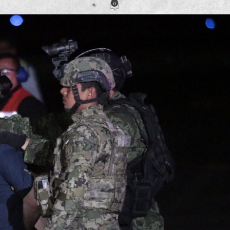
0
acción
Activado 19 enero, 2023