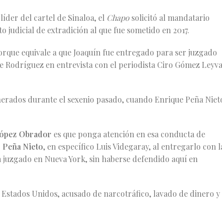
íder del cartel de Sinaloa, el
Chapo
solicitó al mandatario
 judicial de extradición al que fue sometido en 2017.
orque equivale a que Joaquín fue entregado para ser juzgado
ante Rodríguez en entrevista con el periodista Ciro Gómez Leyv
erados durante el sexenio pasado, cuando Enrique Peña Niet
López Obrador
es que ponga atención en esa conducta de
 Peña Nieto
, en específico Luis Videgaray, al entregarlo con l
a juzgado en Nueva York, sin haberse defendido aquí en
stados Unidos, acusado de narcotráfico, lavado de dinero y