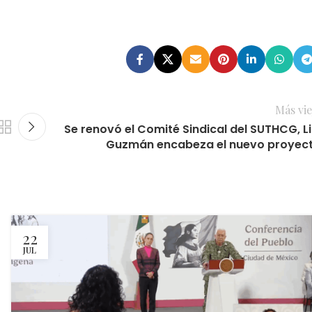
Más vie
Se renovó el Comité Sindical del SUTHCG, Li
Guzmán encabeza el nuevo proyec
22
JUL