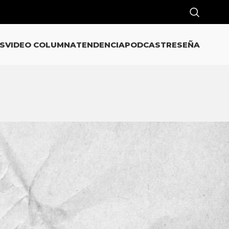
S
VIDEO COLUMNA
TENDENCIA
PODCAST
RESEÑA
CATEGORÍAS