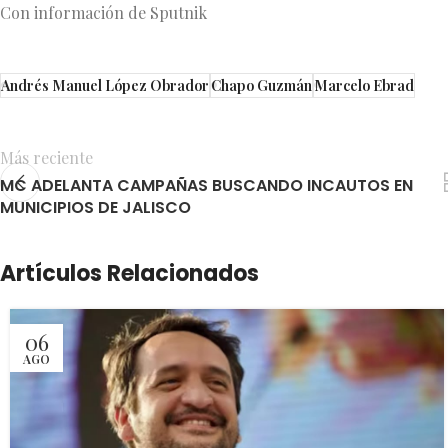
Con información de Sputnik
Andrés Manuel López Obrador
Chapo Guzmán
Marcelo Ebrad
Más reciente
MC ADELANTA CAMPAÑAS BUSCANDO INCAUTOS EN
MUNICIPIOS DE JALISCO
Artículos Relacionados
06
AGO