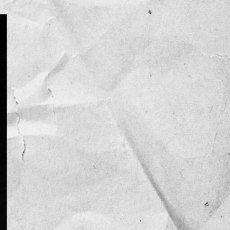
NOTICIAS
OPINIÓN
RESEÑA
Sin categoría
TEMA
TENDENCIA
VIDEO COLUMNA
VIDEO NOTA