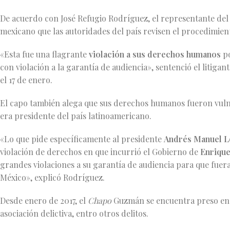
De acuerdo con José Refugio Rodríguez, el representante del l
mexicano que las autoridades del país revisen el procedimiento
«Esta fue una flagrante
violación a sus derechos humanos
p
con violación a la garantía de audiencia», sentenció el litig
el 17 de enero.
El capo también alega que sus derechos humanos fueron vuln
era presidente del país latinoamericano.
«Lo que pide específicamente al presidente
Andrés Manuel 
violación de derechos en que incurrió el Gobierno de
Enrique
grandes violaciones a su garantía de audiencia para que fuer
México», explicó Rodríguez.
Desde enero de 2017, el
Chapo
Guzmán se encuentra preso en E
asociación delictiva, entro otros delitos.