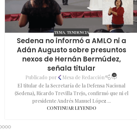
TEMA
,
TENDENCIA
Sedena no informó a AMLO ni a
Adán Augusto sobre presuntos
nexos de Hernán Bermúdez,
señala titular
0
Publicado por
Mesa de Redacción
El titular de la Secretaría de la Defensa Nacional
(Sedena), Ricardo Trevilla Trejo, confirmó que ni el
presidente Andrés Manuel López ...
CONTINUAR LEYENDO