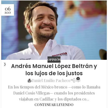
06
AGO
OPINIÓN
Andrés Manuel López Beltrán y
los lujos de los justos
0
Daniel Emilio Pacheco
En los tiempos del México bronco —como lo llamaba
Daniel Cosío Villegas— cuando los presidentes
viajaban en Cadillac y los diputados co...
CONTINUAR LEYENDO