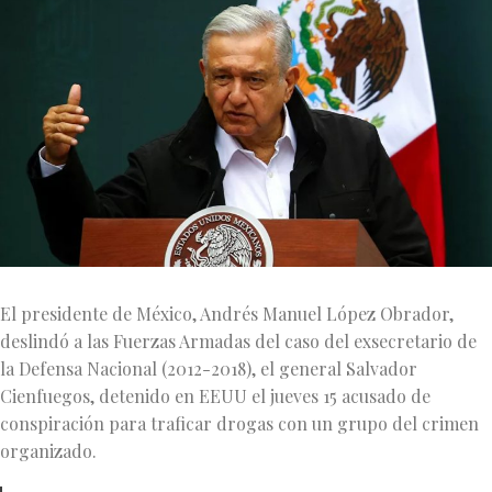
El presidente de México, Andrés Manuel López Obrador,
deslindó a las Fuerzas Armadas del caso del exsecretario de
la Defensa Nacional (2012-2018), el general Salvador
Cienfuegos, detenido en EEUU el jueves 15 acusado de
conspiración para traficar drogas con un grupo del crimen
organizado.