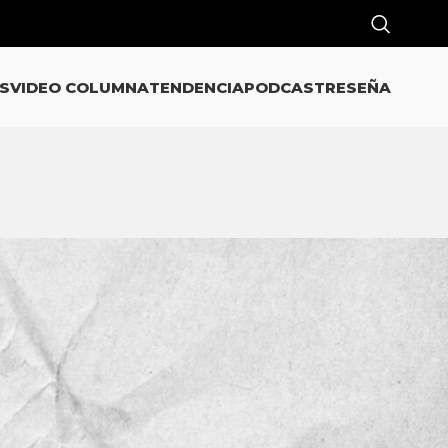
S
VIDEO COLUMNA
TENDENCIA
PODCAST
RESEÑA
CATEGORÍAS