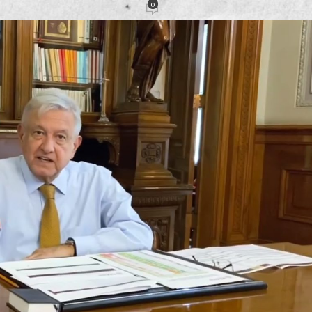
0
acción
Activado 18 abril, 2020