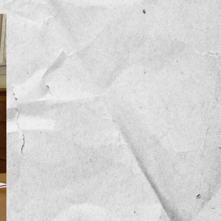
NOTICIAS
OPINIÓN
RESEÑA
Sin categoría
TEMA
TENDENCIA
VIDEO COLUMNA
VIDEO NOTA