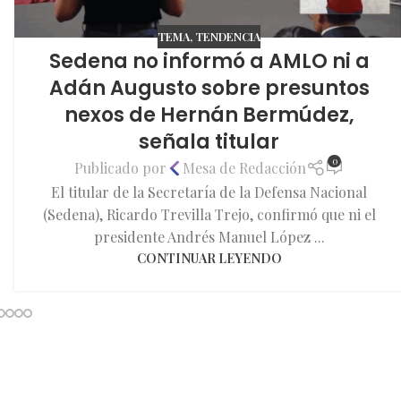
TEMA
,
TENDENCIA
Sedena no informó a AMLO ni a
Adán Augusto sobre presuntos
nexos de Hernán Bermúdez,
señala titular
0
Publicado por
Mesa de Redacción
El titular de la Secretaría de la Defensa Nacional
(Sedena), Ricardo Trevilla Trejo, confirmó que ni el
presidente Andrés Manuel López ...
CONTINUAR LEYENDO