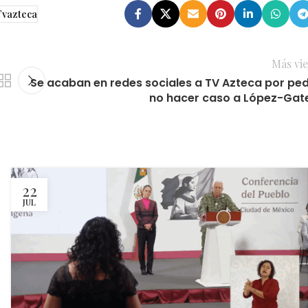
Tvazteca
Más vie
Se acaban en redes sociales a TV Azteca por ped
no hacer caso a López-Gate
22
JUL