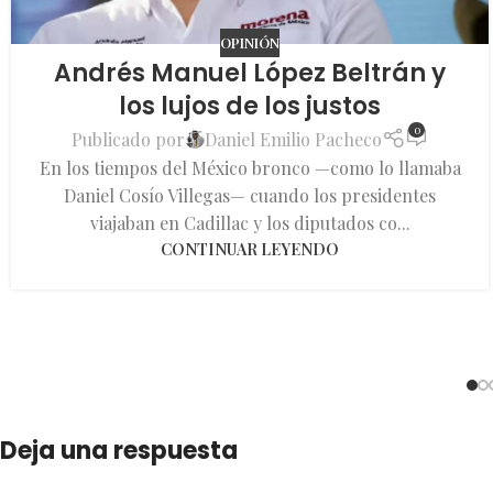
OPINIÓN
Andrés Manuel López Beltrán y
los lujos de los justos
0
Publicado por
Daniel Emilio Pacheco
En los tiempos del México bronco —como lo llamaba
Daniel Cosío Villegas— cuando los presidentes
viajaban en Cadillac y los diputados co...
CONTINUAR LEYENDO
Deja una respuesta