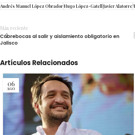
Andrés Manuel López Obrador
Hugo López-Gatell
Javier Alatorre
Más reciente
Cubrebocas al salir y aislamiento obligatorio en
Jalisco
Artículos Relacionados
06
AGO