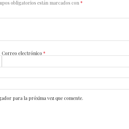
mpos obligatorios están marcados con
*
Correo electrónico
*
gador para la próxima vez que comente.