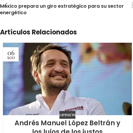
México prepara un giro estratégico para su sector
energético
Artículos Relacionados
06
AGO
OPINIÓN
Andrés Manuel López Beltrán y
los lujos de los justos