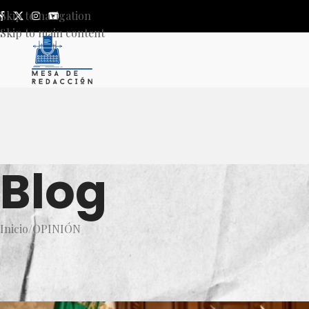
Skip to navigation
Skip to main content
Blog
Inicio
OPINIÓN
OP
Monarca pr
Publicado por
Mesa de Reda