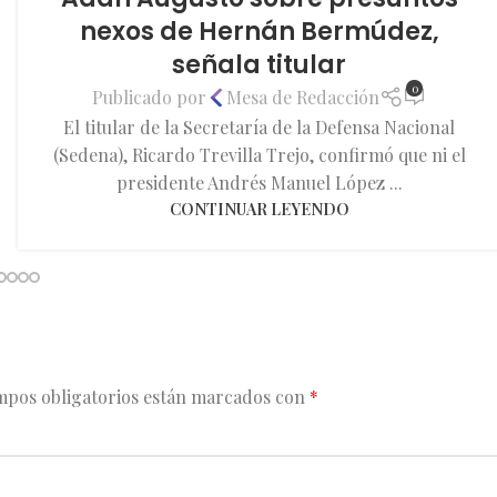
nexos de Hernán Bermúdez,
señala titular
0
Publicado por
Mesa de Redacción
El titular de la Secretaría de la Defensa Nacional
(Sedena), Ricardo Trevilla Trejo, confirmó que ni el
presidente Andrés Manuel López ...
CONTINUAR LEYENDO
mpos obligatorios están marcados con
*