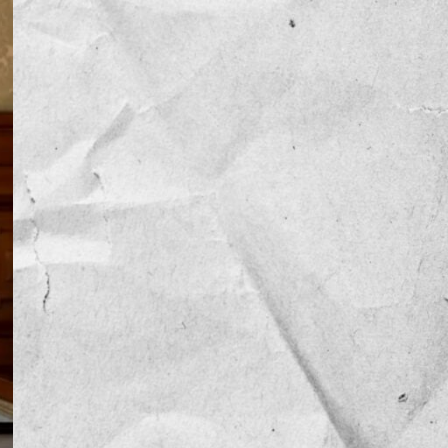
NOTICIAS
OPINIÓN
RESEÑA
Sin categoría
TEMA
TENDENCIA
VIDEO COLUMNA
VIDEO NOTA