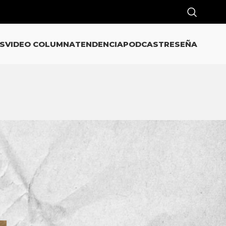
S
VIDEO COLUMNA
TENDENCIA
PODCAST
RESEÑA
CATEGORÍAS