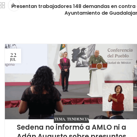
Presentan trabajadores 148 demandas en contra 
Ayuntamiento de Guadalaja
22
JUL
TEMA
,
TENDENCIA
Sedena no informó a AMLO ni a
Adán Augusto sobre presuntos