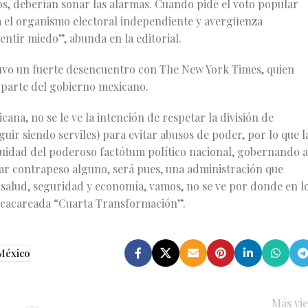
ios, deberían sonar las alarmas. Cuando pide el voto popular
a el organismo electoral independiente y avergüenza
entir miedo”, abunda en la editorial.
uvo un fuerte desencuentro con The New York Times, quien
 parte del gobierno mexicano.
ana, no se le ve la intención de respetar la división de
eguir siendo serviles) para evitar abusos de poder, por lo que l
idad del poderoso factótum político nacional, gobernando a
diar contrapeso alguno, será pues, una administración que
 salud, seguridad y economía, vamos, no se ve por donde en l
y cacareada “Cuarta Transformación”.
México
Más vie