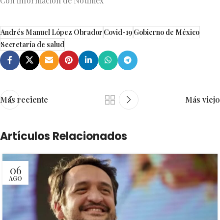
Con información de Notimex
Andrés Manuel López Obrador
Covid-19
Gobierno de México
Secretaría de salud
Más reciente
Más viejo
Artículos Relacionados
06
AGO