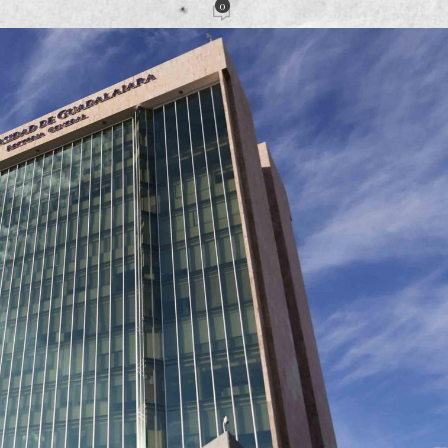
0
acción
Activado 14 mayo, 2020