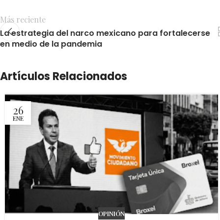
Más reciente
La estrategia del narco mexicano para fortalecerse
en medio de la pandemia
Artículos Relacionados
26
ENE
OPINIÓN