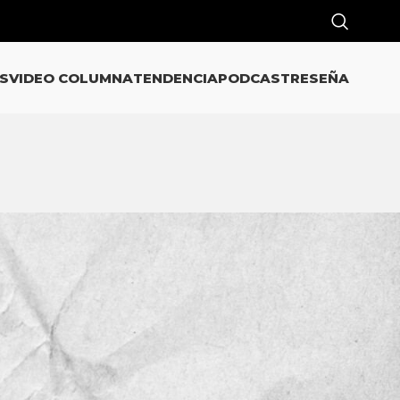
S
VIDEO COLUMNA
TENDENCIA
PODCAST
RESEÑA
CATEGORÍAS