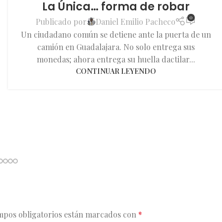
La Única… forma de robar
0
Publicado por
Daniel Emilio Pacheco
Un ciudadano común se detiene ante la puerta de un
camión en Guadalajara. No solo entrega sus
monedas; ahora entrega su huella dactilar...
CONTINUAR LEYENDO
mpos obligatorios están marcados con
*