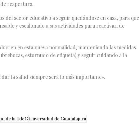
 de reapertura.
os del sector educativo a seguir quedándose en casa, para que
sable y escalonado a sus actividades para reactivar, de
nvolucren en esta nueva normalidad, manteniendo las medidas
cubrebocas, estornudo de etiqueta) y seguir cuidando a la
rdar la salud siempre será lo más importante».
lud de la UdeG
Universidad de Guadalajara