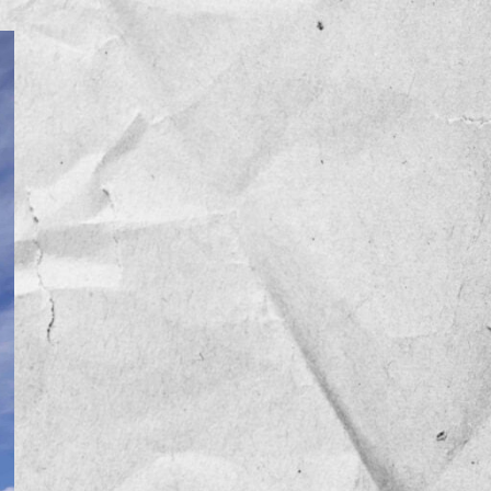
NOTICIAS
OPINIÓN
RESEÑA
Sin categoría
TEMA
TENDENCIA
VIDEO COLUMNA
VIDEO NOTA