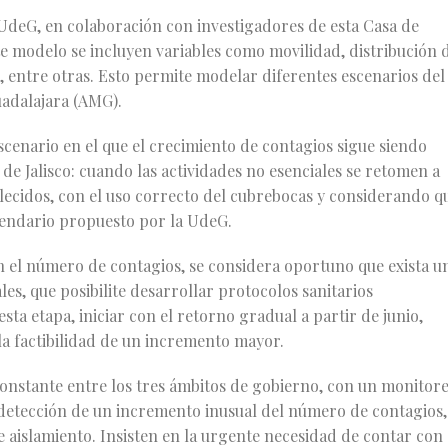
deG, en colaboración con investigadores de esta Casa de
ste modelo se incluyen variables como movilidad, distribución 
 entre otras. Esto permite modelar diferentes escenarios del
adalajara (AMG).
cenario en el que el crecimiento de contagios sigue siendo
de Jalisco: cuando las actividades no esenciales se retomen a
blecidos, con el uso correcto del cubrebocas y considerando q
alendario propuesto por la UdeG.
 el número de contagios, se considera oportuno que exista u
es, que posibilite desarrollar protocolos sanitarios
sta etapa, iniciar con el retorno gradual a partir de junio,
 factibilidad de un incremento mayor.
onstante entre los tres ámbitos de gobierno, con un monitor
 detección de un incremento inusual del número de contagios,
e aislamiento. Insisten en la urgente necesidad de contar con