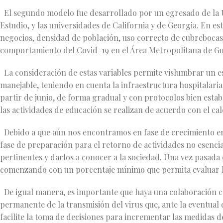
El segundo modelo fue desarrollado por un egresado de la U
Estudio, y las universidades de California y de Georgia. En e
negocios, densidad de población, uso correcto de cubrebocas,
comportamiento del Covid-19 en el Área Metropolitana de Gu
La consideración de estas variables permite vislumbrar un es
manejable, teniendo en cuenta la infraestructura hospitalaria 
partir de junio, de forma gradual y con protocolos bien esta
las actividades de educación se realizan de acuerdo con el c
Debido a que aún nos encontramos en fase de crecimiento en
fase de preparación para el retorno de actividades no esencial
pertinentes y darlos a conocer a la sociedad. Una vez pasada e
comenzando con un porcentaje mínimo que permita evaluar la
De igual manera, es importante que haya una colaboración c
permanente de la transmisión del virus que, ante la eventual
facilite la toma de decisiones para incrementar las medidas d