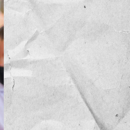
NOTICIAS
OPINIÓN
RESEÑA
Sin categoría
TEMA
TENDENCIA
VIDEO COLUMNA
VIDEO NOTA