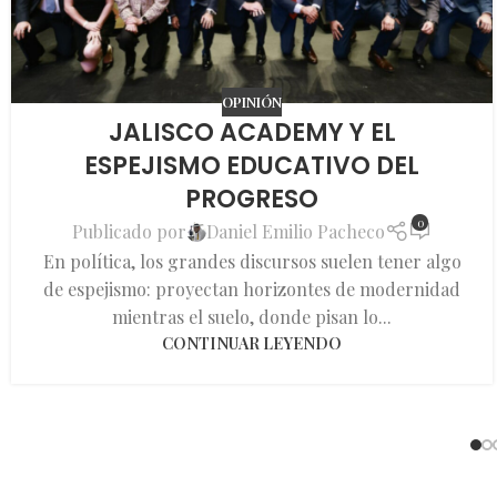
OPINIÓN
JALISCO ACADEMY Y EL
ESPEJISMO EDUCATIVO DEL
PROGRESO
0
Publicado por
Daniel Emilio Pacheco
En política, los grandes discursos suelen tener algo
de espejismo: proyectan horizontes de modernidad
mientras el suelo, donde pisan lo...
CONTINUAR LEYENDO