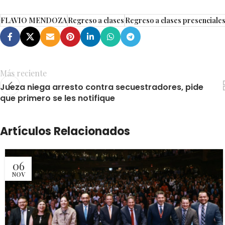
FLAVIO MENDOZA
Regreso a clases
Regreso a clases presenciale
Más reciente
Jueza niega arresto contra secuestradores, pide
que primero se les notifique
Artículos Relacionados
06
NOV