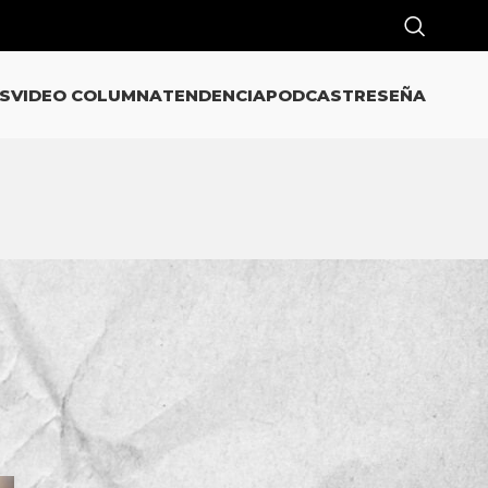
S
VIDEO COLUMNA
TENDENCIA
PODCAST
RESEÑA
CATEGORÍAS