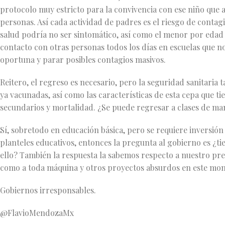
protocolo muy estricto para la convivencia con ese niño que a
personas. Así cada actividad de padres es el riesgo de contag
salud podría no ser sintomático, así como el menor por edad
contacto con otras personas todos los días en escuelas que no
oportuna y parar posibles contagios masivos.
Reitero, el regreso es necesario, pero la seguridad sanitaria
ya vacunadas, así como las características de esta cepa que t
secundarios y mortalidad. ¿Se puede regresar a clases de ma
Sí, sobretodo en educación básica, pero se requiere inversión
planteles educativos, entonces la pregunta al gobierno es ¿ti
ello? También la respuesta la sabemos respecto a nuestro pr
como a toda máquina y otros proyectos absurdos en este mome
Gobiernos irresponsables.
@FlavioMendozaMx