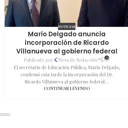
NOTICIAS
Mario Delgado anuncia
incorporación de Ricardo
Villanueva al gobierno federal
0
Publicado por
Mesa de Redacción
El secretario de Educación Pública, Mario Delgado,
confirmó esta tarde la incorporación del Dr.
Ricardo Villanueva al gobierno federal....
CONTINUAR LEYENDO