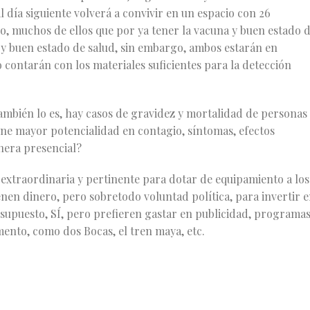
l día siguiente volverá a convivir en un espacio con 26
io, muchos de ellos que por ya tener la vacuna y buen estado 
 y buen estado de salud, sin embargo, ambos estarán en
 contarán con los materiales suficientes para la detección
 también lo es, hay casos de gravidez y mortalidad de personas
iene mayor potencialidad en contagio, síntomas, efectos
nera presencial?
 extraordinaria y pertinente para dotar de equipamiento a los
enen dinero, pero sobretodo voluntad política, para invertir 
esupuesto, SÍ, pero prefieren gastar en publicidad, programa
nto, como dos Bocas, el tren maya, etc.