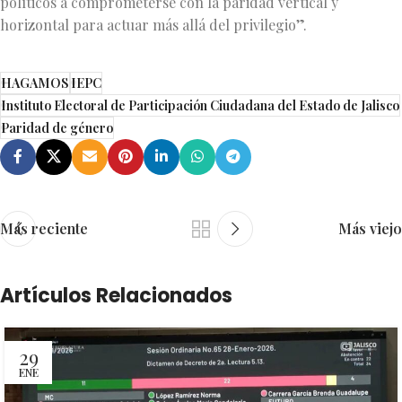
políticos a comprometerse con la paridad vertical y
horizontal para actuar más allá del privilegio”.
HAGAMOS
IEPC
Instituto Electoral de Participación Ciudadana del Estado de Jalisco
Paridad de género
Más reciente
Más viejo
Artículos Relacionados
29
ENE