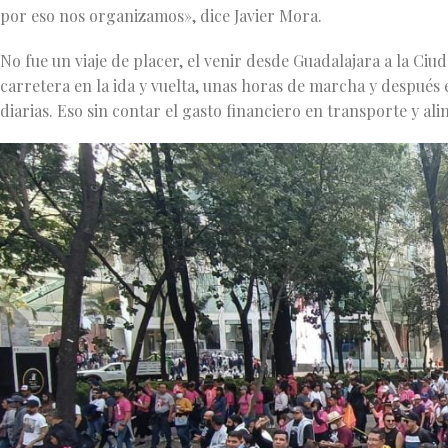
por eso nos organizamos», dice Javier Mora.
No fue un viaje de placer, el venir desde Guadalajara a la Ci
carretera en la ida y vuelta, unas horas de marcha y después e
diarias. Eso sin contar el gasto financiero en transporte y al