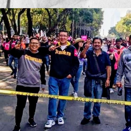
Publicado por
Mesa de Redac