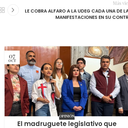
Más vie
LE COBRA ALFARO A LA UDEG CADA UNA DE L
MANIFESTACIONES EN SU CONT
07
OCT
OPINIÓN
El madruguete legislativo que