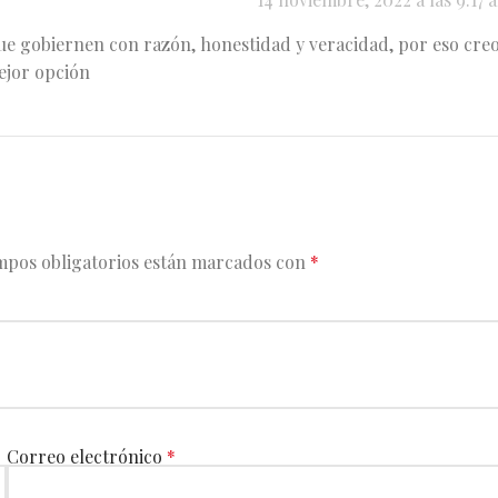
e gobiernen con razón, honestidad y veracidad, por eso cre
ejor opción
mpos obligatorios están marcados con
*
Correo electrónico
*