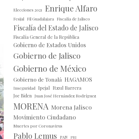
Enrique Alfaro
Elecciones 2021
Fil Guadalajara
Fiscalía de Jalisco
Fesijal
Fiscalía del Estado de Jalisco
Fiscalía General de la República
Gobierno de Estados Unidos
Gobierno de Jalisco
Gobierno de México
HAGAMOS
Gobierno de Tonalá
Ipejal
Itzul Barrera
Inseguridad
Joe Biden
Juan José Hernández Rodríguez
MORENA
Morena Jalisco
Movimiento Ciudadano
Muertes por Coronavirus
Pablo Lemus
PAN
PRI