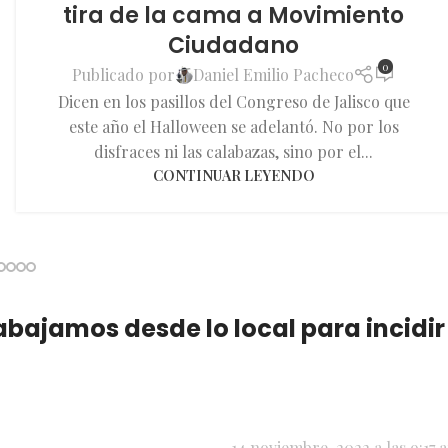
tira de la cama a Movimiento
Ciudadano
0
Publicado por
Daniel Emilio Pacheco
Dicen en los pasillos del Congreso de Jalisco que
este año el Halloween se adelantó. No por los
disfraces ni las calabazas, sino por el...
CONTINUAR LEYENDO
bajamos desde lo local para incidir
14 noviembre, 2022 a las 9:17 