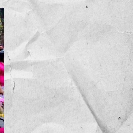
NOTICIAS
OPINIÓN
RESEÑA
Sin categoría
TEMA
TENDENCIA
VIDEO COLUMNA
VIDEO NOTA