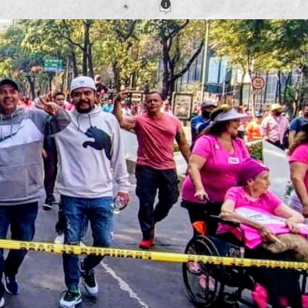
1
ción
Activado 14 noviembre, 2022