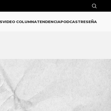
S
VIDEO COLUMNA
TENDENCIA
PODCAST
RESEÑA
CATEGORÍAS