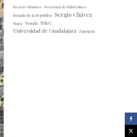
Ricardo Villanueva
Secretaría de Salud Jalisco
Sergio Chávez
Senado de la Republica
Tonalá
UdeG
Siapa
Universidad de Guadalajara
Zapopan
Faceb
X