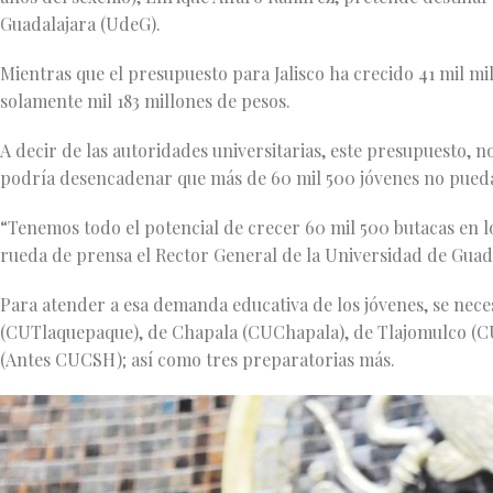
Guadalajara (UdeG).
Mientras que el presupuesto para Jalisco ha crecido 41 mil m
solamente mil 183 millones de pesos.
A decir de las autoridades universitarias, este presupuesto, no
podría desencadenar que más de 60 mil 500 jóvenes no puedan
“Tenemos todo el potencial de crecer 60 mil 500 butacas en lo
rueda de prensa el Rector General de la Universidad de Guada
Para atender a esa demanda educativa de los jóvenes, se neces
(CUTlaquepaque), de Chapala (CUChapala), de Tlajomulco (CU
(Antes CUCSH); así como tres preparatorias más.