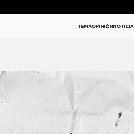
TEMA
OPINIÓN
NOTICIA
EMA
 UDEG CADA UNA DE LAS
ES EN SU CONTRA