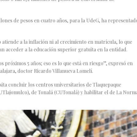
illones de pesos en cuatro años, para la UdeG, ha representad
 atiende a la inflación ni al crecimiento en matrícula, lo que
 acceder a la educación superior gratuita en la entidad.
s próximos 5 años; eso es lo que está en riesgo”, expresó en
lajara, doctor Ricardo Villanueva Lomelí.
ita concluir los centros universitarios de Tlaquepaque
Tlajomulco), de Tonalá (CUTonalá) y habilitar el de La Norm