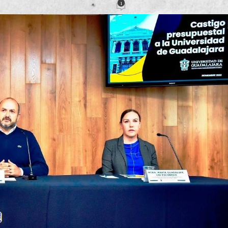
1
ción
Activado 9 noviembre, 2022