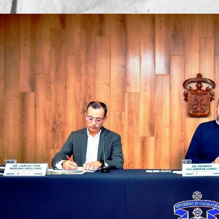
Publicado por
Mesa de Redac