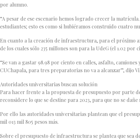
por alumno.
“A pesar de ese escenario hemos logrado crecer la matrícula.
estudiantes; esto es como si hubiéramos construido cuatro nue
En cuanto a la creación de infraestructura, para el próximo añ
de los cuales sólo 235 millones son para la UdeG (el 1.02 por c
“Se van a gastar 98.98 por ciento en calles, asfalto, camione
CUChapala, para tres preparatorias no va a alcanzar”, dijo V
Autoridades universitarias buscan solución
Para hacer frente a la propuesta de presupuesto por parte del
reconsidere lo que se destine para 2023, para que no se dañe 
Por ello las autoridades universitarias plantean que el presup
mil 013 mil 805 pesos más.
Sobre el presupuesto de infraestructura se plantea que sea de