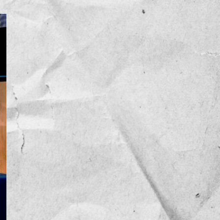
NOTICIAS
OPINIÓN
RESEÑA
Sin categoría
TEMA
TENDENCIA
VIDEO COLUMNA
VIDEO NOTA