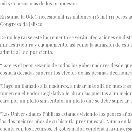
mil 526 pesos más de los propuestos.
En suma, la UdeG necesita mil 127 millones 416 mil 331 pesos 
Congreso de Jalisco.
De no lograrse este incremento se verán afectaciones en disti
infraestructura y equipamiento, así como la admisión de estu
admite al 100 por ciento.
“Este es el peor sexenio de todos los gobernadores desde que 
costará décadas superar los efectos de las pésimas decisione
“Hago un llamado a la madurez, a mirar más allá de nuestras l
tomen en el Poder Legislativo le abran las puertas a un mejor 
cara por un pleito sin sentido, un pleito que se debe superar p
“Las Universidades Públicas estamos viviendo los peores años 
los dos mejores años de su historia presupuestal. Nunca en la h
cuenta con los recursos, el gobernador condena a la universi