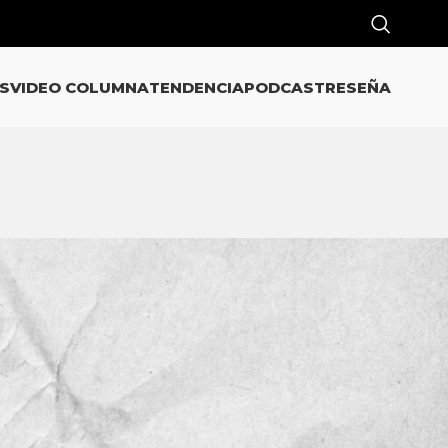
S
VIDEO COLUMNA
TENDENCIA
PODCAST
RESEÑA
CATEGORÍAS