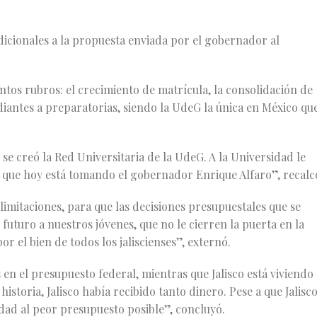
adicionales a la propuesta enviada por el gobernador al
ntos rubros: el crecimiento de matrícula, la consolidación de
diantes a preparatorias, siendo la UdeG la única en México qu
se creó la Red Universitaria de la UdeG. A la Universidad le
s que hoy está tomando el gobernador Enrique Alfaro”, recalc
imitaciones, para que las decisiones presupuestales que se
futuro a nuestros jóvenes, que no le cierren la puerta en la
or el bien de todos los jaliscienses”, externó.
en el presupuesto federal, mientras que Jalisco está viviendo
istoria, Jalisco había recibido tanto dinero. Pese a que Jalisc
dad al peor presupuesto posible”, concluyó.