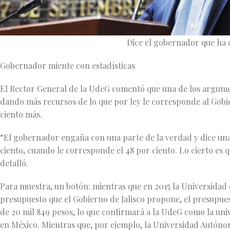
Dice el gobernador que ha
Gobernador miente con estadísticas
El Rector General de la UdeG comentó que una de los argumen
dando más recursos de lo que por ley le corresponde al Gobiern
ciento más.
“El gobernador engaña con una parte de la verdad y dice una 
ciento, cuando le corresponde el 48 por ciento. Lo cierto es 
detalló.
Para muestra, un botón: mientras que en 2015 la Universidad 
presupuesto que el Gobierno de Jalisco propone, el presupue
de 20 mil 849 pesos, lo que confirmará a la UdeG como la un
en México. Mientras que, por ejemplo, la Universidad Autóno