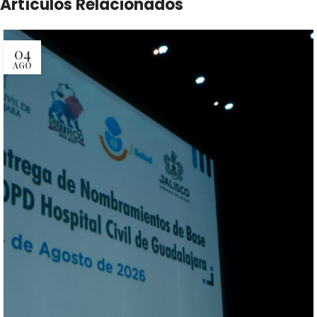
Artículos Relacionados
04
AGO