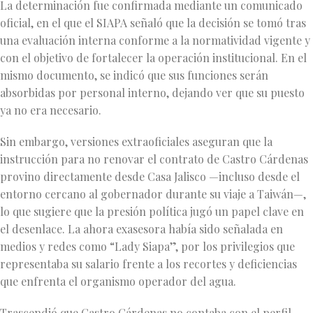
La determinación fue confirmada mediante un comunicado
oficial, en el que el SIAPA señaló que la decisión se tomó tras
una evaluación interna conforme a la normatividad vigente y
con el objetivo de fortalecer la operación institucional. En el
mismo documento, se indicó que sus funciones serán
absorbidas por personal interno, dejando ver que su puesto
ya no era necesario.
Sin embargo, versiones extraoficiales aseguran que la
instrucción para no renovar el contrato de Castro Cárdenas
provino directamente desde Casa Jalisco —incluso desde el
entorno cercano al gobernador durante su viaje a Taiwán—,
lo que sugiere que la presión política jugó un papel clave en
el desenlace. La ahora exasesora había sido señalada en
medios y redes como “Lady Siapa”, por los privilegios que
representaba su salario frente a los recortes y deficiencias
que enfrenta el organismo operador del agua.
Trascendió que Castro Cárdenas no contaba con el perfil