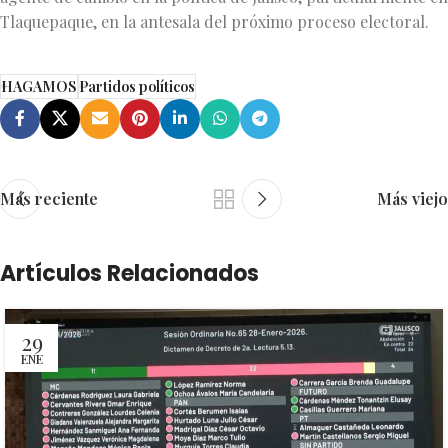
Tlaquepaque, en la antesala del próximo proceso electoral.
HAGAMOS
Partidos políticos
Más reciente
Más viejo
Artículos Relacionados
29
ENE