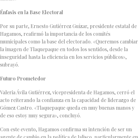
Énfasis en la Base Electoral
Por su parte, Ernesto Gutiérrez Guízar, presidente estatal de
Hagamos, reafirmó la importancia de los comités
municipales como la base del electorado. «Queremos cambiar
la imagen de Tlaquepaque en todos los sentidos, desde la
inseguridad hasta la eficiencia en los servicios públicos»,
subrayó.
Futuro Prometedor
Valeria Ávila Gutiérrez, vicepresidenta de Hagamos, cerró el
acto reiterando la confianza en la capacidad de liderazgo de
Gómez Castro. «Tlaquepaque queda en muy buenas manos y
de eso estoy muy segura», concluyó.
Con este evento, Hagamos confirma su intención de ser un
agente de cambio en la política de Jalisco, particularmente en