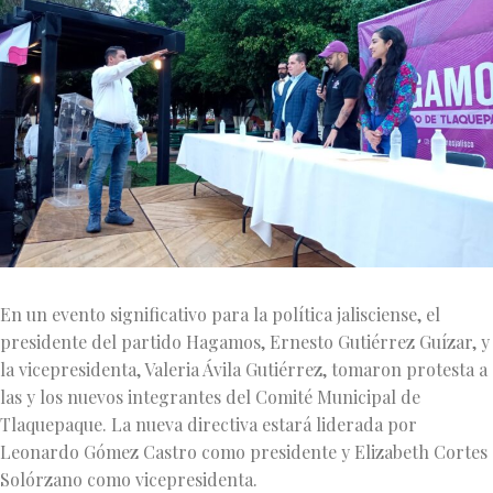
En un evento significativo para la política jalisciense, el
presidente del partido Hagamos, Ernesto Gutiérrez Guízar, y
la vicepresidenta, Valeria Ávila Gutiérrez, tomaron protesta a
las y los nuevos integrantes del Comité Municipal de
Tlaquepaque. La nueva directiva estará liderada por
Leonardo Gómez Castro como presidente y Elizabeth Cortes
Solórzano como vicepresidenta.