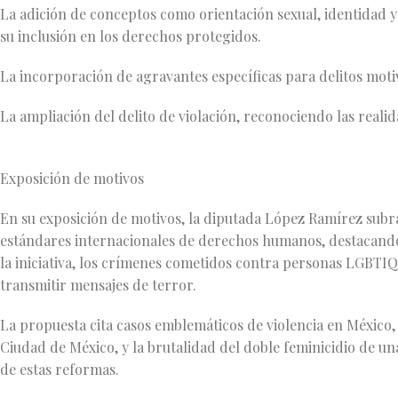
La adición de conceptos como orientación sexual, identidad y
su inclusión en los derechos protegidos.
La incorporación de agravantes específicas para delitos mot
La ampliación del delito de violación, reconociendo las real
Exposición de motivos
En su exposición de motivos, la diputada López Ramírez subra
estándares internacionales de derechos humanos, destacando
la iniciativa, los crímenes cometidos contra personas LGBTIQ
transmitir mensajes de terror.
La propuesta cita casos emblemáticos de violencia en México,
Ciudad de México, y la brutalidad del doble feminicidio de una
de estas reformas.