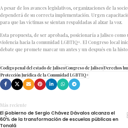
A pesar de los avances legislativos, organizaciones de la soci
dependerá de su correcta implementación. Urgen capacitació
para que las víctimas se sientan respaldadas al alzar la voz.
Esta propuesta, de ser aprobada, posicionaría a Jalisco como 
violencia hacia la comunidad LGBTIQ+. El Congreso local inicia
debate que promete marcar un antes y un después en la histori
Codigo penal del estado de Jalisco
Congreso de Jalisco
Derechos h
Protección Jurídica de la Comunidad LGBTIQ+
Más reciente
El Gobierno de Sergio Chávez Dávalos alcanza el
60% de la transformación de escuelas públicas en
Tonalá