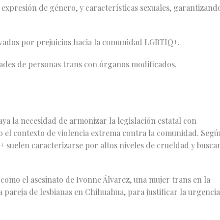
 expresión de género, y características sexuales, garantizand
ivados por prejuicios hacia la comunidad LGBTIQ+.
idades de personas trans con órganos modificados.
ya la necesidad de armonizar la legislación estatal con
 el contexto de violencia extrema contra la comunidad. Segú
+ suelen caracterizarse por altos niveles de crueldad y busca
 como el asesinato de Ivonne Álvarez, una mujer trans en la
 pareja de lesbianas en Chihuahua, para justificar la urgencia