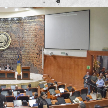
0
ión
Activado 25 noviembre, 2024