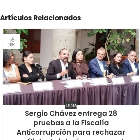
Artículos Relacionados
16
JUN
TEMA
Sergio Chávez entrega 28
pruebas a la Fiscalía
Anticorrupción para rechazar