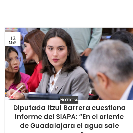
12
MAR
NOTICIAS
Diputada Itzul Barrera cuestiona
informe del SIAPA: “En el oriente
de Guadalajara el agua sale