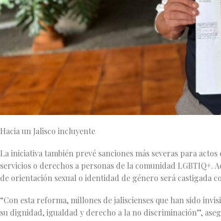
Hacia un Jalisco incluyente
La iniciativa también prevé sanciones más severas para actos
servicios o derechos a personas de la comunidad LGBTIQ+. Ad
de orientación sexual o identidad de género será castigada c
“Con esta reforma, millones de jaliscienses que han sido invi
su dignidad, igualdad y derecho a la no discriminación”, ase