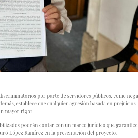
 discriminatorios por parte de servidores públicos, como neg
emás, establece que cualquier agresión basada en prejuicios
on mayor rigor.
sibilizados podrán contar con un marco jurídico que garantice
guró López Ramírez en la presentación del proyecto.