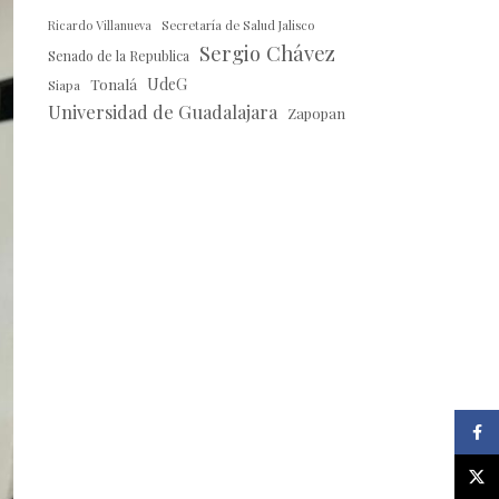
Ricardo Villanueva
Secretaría de Salud Jalisco
Sergio Chávez
Senado de la Republica
Tonalá
UdeG
Siapa
Universidad de Guadalajara
Zapopan
Faceb
X