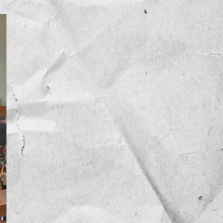
NOTICIAS
OPINIÓN
RESEÑA
Sin categoría
TEMA
TENDENCIA
VIDEO COLUMNA
VIDEO NOTA