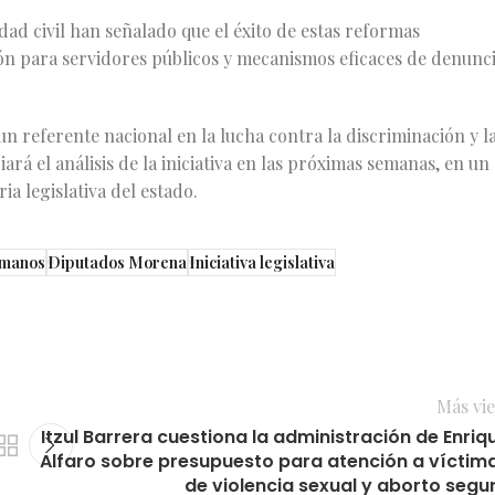
edad civil han señalado que el éxito de estas reformas
n para servidores públicos y mecanismos eficaces de denunc
un referente nacional en la lucha contra la discriminación y l
rá el análisis de la iniciativa en las próximas semanas, en un
a legislativa del estado.
umanos
Diputados Morena
Iniciativa legislativa
Más vie
Itzul Barrera cuestiona la administración de Enriq
Alfaro sobre presupuesto para atención a víctim
de violencia sexual y aborto segu