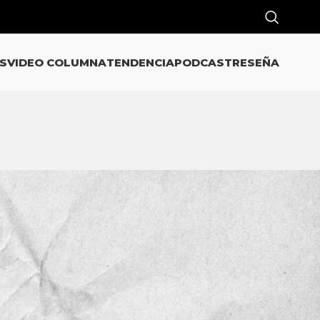
S
VIDEO COLUMNA
TENDENCIA
PODCAST
RESEÑA
CATEGORÍAS