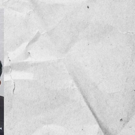
NOTICIAS
OPINIÓN
RESEÑA
Sin categoría
TEMA
TENDENCIA
VIDEO COLUMNA
VIDEO NOTA