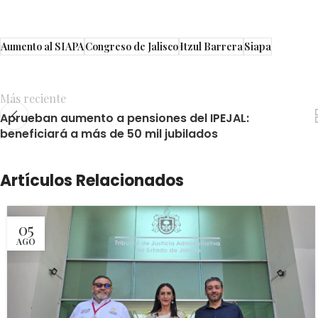
Aumento al SIAPA
Congreso de Jalisco
Itzul Barrera
Siapa
Más reciente
Aprueban aumento a pensiones del IPEJAL:
beneficiará a más de 50 mil jubilados
Artículos Relacionados
05
AGO