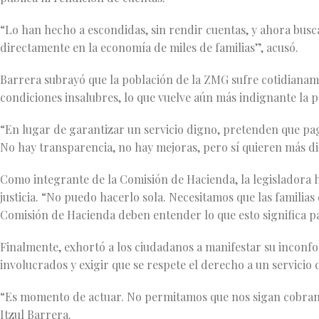
“Lo han hecho a escondidas, sin rendir cuentas, y ahora busc
directamente en la economía de miles de familias”, acusó.
Barrera subrayó que la población de la ZMG sufre cotidianame
condiciones insalubres, lo que vuelve aún más indignante la p
“En lugar de garantizar un servicio digno, pretenden que p
No hay transparencia, no hay mejoras, pero sí quieren más di
Como integrante de la Comisión de Hacienda, la legisladora hi
justicia. “No puedo hacerlo sola. Necesitamos que las familia
Comisión de Hacienda deben entender lo que esto significa pa
Finalmente, exhortó a los ciudadanos a manifestar su inconfor
involucrados y exigir que se respete el derecho a un servicio
“Es momento de actuar. No permitamos que nos sigan cobrand
Itzul Barrera.