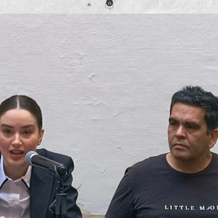
0
cción
Activado 25 marzo, 2025