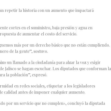
an repetir la historia con un aumento que impactará
nte cortes en el suministro, baja presión y agua en
ropuesta de aumentar el costo del servicio.
aguemos más por un derecho básico que no están cumpliendo.
nero de la gente”, sostuvo.
zo un llamado a la ciudadanía para alzar la voz y exigir
s de Jalisco se hagan escuchar. Los diputados que conforman la
ra la población”, expresó.
midad en redes sociales, etiquetar a los legisladores
 de calidad antes de imponer cualquier aumento.
o por un servicio que no cumplen», concluyó la diputada