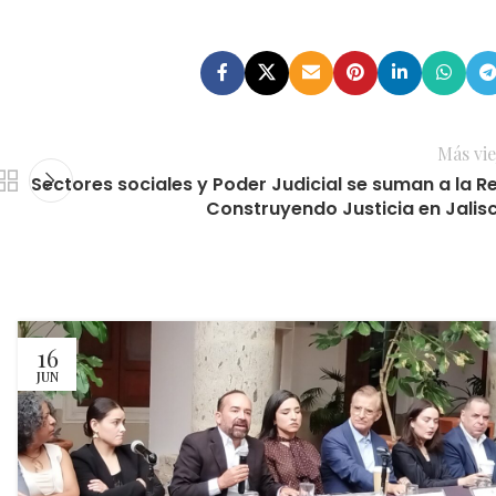
Más vie
Sectores sociales y Poder Judicial se suman a la R
Construyendo Justicia en Jalis
16
JUN