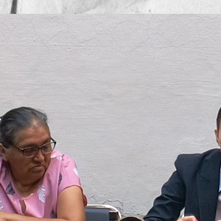
Publicado por
Mesa de Reda