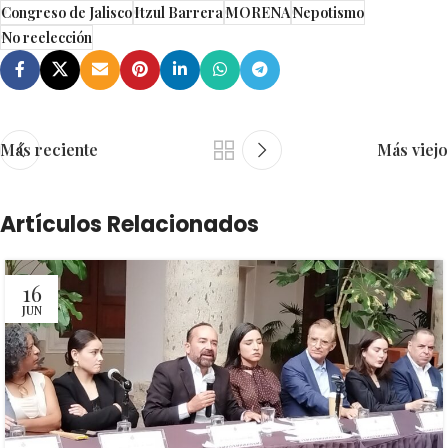
Congreso de Jalisco
Itzul Barrera
MORENA
Nepotismo
No reelección
Más reciente
Más viejo
Artículos Relacionados
16
JUN