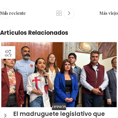
Más reciente
Más viejo
Artículos Relacionados
07
OCT
OPINIÓN
El madruguete legislativo que