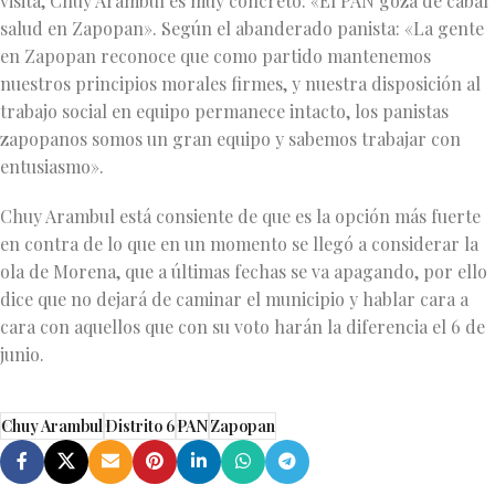
visita, Chuy Arambul es muy concreto: «El PAN goza de cabal
salud en Zapopan». Según el abanderado panista: «La gente
en Zapopan reconoce que como partido mantenemos
nuestros principios morales firmes, y nuestra disposición al
trabajo social en equipo permanece intacto, los panistas
zapopanos somos un gran equipo y sabemos trabajar con
entusiasmo».
Chuy Arambul está consiente de que es la opción más fuerte
en contra de lo que en un momento se llegó a considerar la
ola de Morena, que a últimas fechas se va apagando, por ello
dice que no dejará de caminar el municipio y hablar cara a
cara con aquellos que con su voto harán la diferencia el 6 de
junio.
Chuy Arambul
Distrito 6
PAN
Zapopan