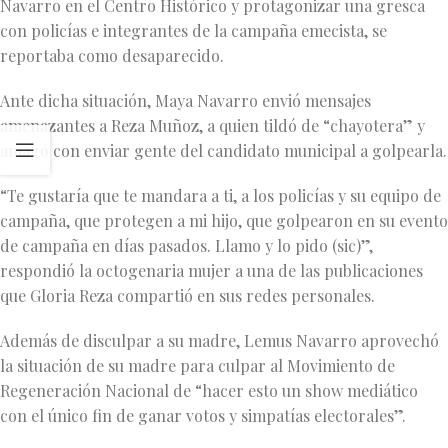
Navarro en el Centro Histórico y protagonizar una gresca
con policías e integrantes de la campaña emecista, se
reportaba como desaparecido.
Ante dicha situación, Maya Navarro envió mensajes
amenazantes a Reza Muñoz, a quien tildó de “chayotera” y
amagó con enviar gente del candidato municipal a golpearla.
“Te gustaría que te mandara a ti, a los policías y su equipo de
campaña, que protegen a mi hijo, que golpearon en su evento
de campaña en días pasados. Llamo y lo pido (sic)”,
respondió la octogenaria mujer a una de las publicaciones
que Gloria Reza compartió en sus redes personales.
Además de disculpar a su madre, Lemus Navarro aprovechó
la situación de su madre para culpar al Movimiento de
Regeneración Nacional de “hacer esto un show mediático
con el único fin de ganar votos y simpatías electorales”.