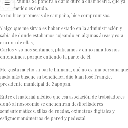
Que ya Paulina Se pondrá a darle duro a chambearle, que ya
lo prometido es deuda.
Yo no hice promesas de campaña, hice compromisos.
Y algo que me sirvió es haber estado en la administración y
sabía de donde estábamos cojeando en algunas áreas y esta
era una de ellas,
Carlos y yo nos sentamos, platicamos y en 10 minutos nos
entendimos, porque entiendo la parte de él.
Me gusta mucho su parte humana, qué no es una persona que
nada más busque su beneficio», dijo Juan José Frangie,
presidente municipal de Zapopan.
Entre el material médico que esa asociación de trabajadores
donó al nosocomio se encuentran desfibriladores
semiautomáticos, sillas de ruedas, oxímetros digitales y
esfigmomanómetros de pared y pedestal.