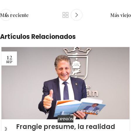
Más reciente
Más viejo
Artículos Relacionados
12
SEP
OPINIÓN
Frangie presume, la realidad