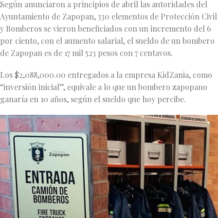
Según anunciaron a principios de abril las autoridades del
Ayuntamiento de Zapopan, 330 elementos de Protección Civil
y Bomberos se vieron beneficiados con un incremento del 6
por ciento, con el aumento salarial, el sueldo de un bombero
de Zapopan es de 17 mil 523 pesos con 7 centavos.
Los $2,088,000.00 entregados a la empresa KidZania, como
“inversión inicial”, equivale a lo que un bombero zapopano
ganaría en 10 años, según el sueldo que hoy percibe.